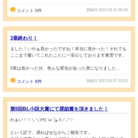
登録日 2022.10.31 00:16
コメント
0
件
3章終わり！
ました！いやぁ長かったですね！本当に長かった！それでも
ここまで書いてこれたことに一安心しております東雲です。
3章は長かった分、色んな変化があった章になりました...
登録日 2022.05.07 18:31
コメント
8件
第9回BL小説大賞にて奨励賞を頂きました！
わぁい！✨＼＼\\٩( 'ω' )و //／／✨
という訳で、遅ればせながらご報告です。