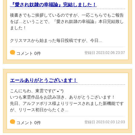
『愛され奴隷の幸福論』完結しました！
後書きでもご挨拶しているのですが、一応こちらでもご報告
をば…ということで、『愛され奴隷の幸福論』本日完結致し
ました！
クリスマスから始まった毎日投稿ですが、今日...
登録日 2023.02.06 23:07
コメント
0
件
エールありがとうございます！
こんにちわ、東雲です(*´◒`*)
いつも東雲作品をお読み頂き、ありがとうございます！
先日、アルファポリス様よりリリースされました新機能です
が、リリース初日からたくさ...
登録日 2023.02.03 12:03
コメント
0
件