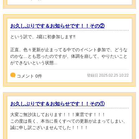
お久しぶりです＆お知らせです！！その②
という訳で、J庭に初参加します‼️
正直、色々更新が止まってる中でのイベント参加で、どうな
のかな…とも思ったのですが、体調を崩して、やりたいこと
ができないという状態...
登録日 2025.02.25 10:22
コメント
0
件
お久しぶりです＆お知らせです！！その①
大変ご無沙汰しております！！！東雲です！！！
この度は長く、本当に長くすべての更新が止まってしまい、
誠に申し訳ございませんでした！！！！