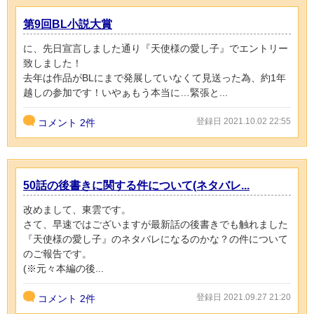
第9回BL小説大賞
に、先日宣言しました通り『天使様の愛し子』でエントリー
致しました！
去年は作品がBLにまで発展していなくて見送った為、約1年
越しの参加です！いやぁもう本当に…緊張と...
登録日 2021.10.02 22:55
コメント
2件
50話の後書きに関する件について(ネタバレ...
改めまして、東雲です。
さて、早速ではございますが最新話の後書きでも触れました
『天使様の愛し子』のネタバレになるのかな？の件について
のご報告です。
(※元々本編の後...
登録日 2021.09.27 21:20
コメント
2件