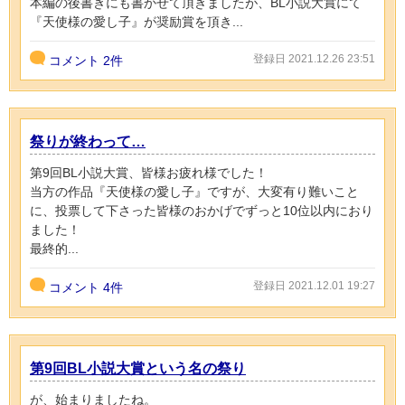
本編の後書きにも書かせて頂きましたが、BL小説大賞にて
『天使様の愛し子』が奨励賞を頂き...
登録日 2021.12.26 23:51
コメント
2件
祭りが終わって…
第9回BL小説大賞、皆様お疲れ様でした！
当方の作品『天使様の愛し子』ですが、大変有り難いこと
に、投票して下さった皆様のおかげでずっと10位以内におり
ました！
最終的...
登録日 2021.12.01 19:27
コメント
4件
第9回BL小説大賞という名の祭り
が、始まりましたね。