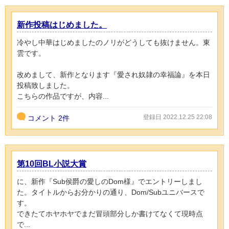
新作投稿はじめました。
冷やし中華はじめましたのノリがどうしても抜けません。東
雲です。
改めまして、新作となります『愛され奴隷の幸福論』を本日
投稿致しました。
こちらの作品ですが、内容...
登録日 2022.12.25 22:08
コメント
2件
第10回BL小説大賞
に、新作『Sub侯爵の愛しのDom様』でエントリーしまし
た。タイトルからお分かりの通り、Dom/Subユニバースで
す。
できたてホヤホヤでまだ冒頭部分しか書けてなくて現時点
で...