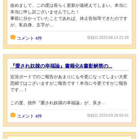
改めまして、この度は長らく更新が途絶えてしまい、本当に
本当に申し訳ございませんでした！
事前に分かっていたことであれば、休止告知等できたのです
が、私自身、文字が...
登録日 2023.08.14 21:36
コメント
4件
『愛され奴隷の幸福論』書籍化&書影解禁の...
近況ボードでのご報告があまりにも今更になってしまい大変
恐縮ではございますがご報告です！本当に今更ですがご報告
です…！
この度、拙作『愛され奴隷の幸福論』が、良き...
登録日 2023.03.29 00:41
コメント
4件