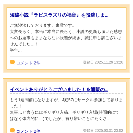
短編小説『ラピスラズリの福音』を投稿しま...
ご無沙汰しております。東雲です。
大変長らく、本当に本当に長らく、小説の更新も頂いた感想
へのお返事もままならない状態が続き、誠に申し訳ございま
せんでした…！
半年...
登録日 2025.11.29 13:26
コメント
2件
イベントありがとうございました！＆通販の...
もう1週間前になりますが、J庭57にサークル参加して参りま
した！
無事…と言うにはギリギリ入稿、ギリギリ入場(時間的にで
はなく体力的に…)でしたが、有り難いことにたくさ...
登録日 2025.03.31 23:02
コメント
2件