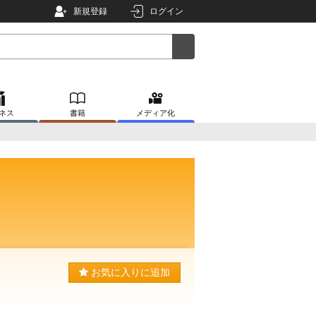
新規登録
ログイン
ネス
書籍
メディア化
お気に入りに追加