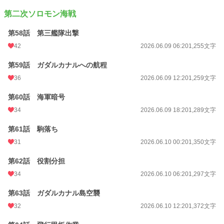
第二次ソロモン海戦
第58話 第三艦隊出撃
42
2026.06.09 06:20
1,255文字
第59話 ガダルカナルへの航程
36
2026.06.09 12:20
1,259文字
第60話 海軍暗号
34
2026.06.09 18:20
1,289文字
第61話 駒落ち
31
2026.06.10 00:20
1,350文字
第62話 役割分担
34
2026.06.10 06:20
1,297文字
第63話 ガダルカナル島空襲
32
2026.06.10 12:20
1,372文字