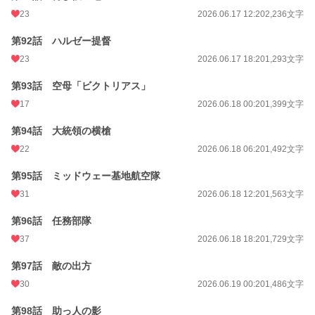
23
2026.06.17 12:20
2,236文字
第92話 ハルゼー提督
23
2026.06.17 18:20
1,293文字
第93話 空母「ビクトリアス」
17
2026.06.18 00:20
1,399文字
第94話 大統領の横槍
22
2026.06.18 06:20
1,492文字
第95話 ミッドウェー基地航空隊
31
2026.06.18 12:20
1,563文字
第96話 任務部隊
37
2026.06.18 18:20
1,729文字
第97話 敵の出方
30
2026.06.19 00:20
1,486文字
第98話 助っ人の影