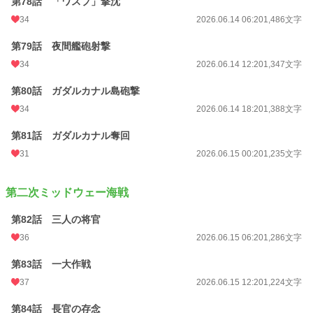
第78話 「ワスプ」撃沈
34
2026.06.14 06:20
1,486文字
第79話 夜間艦砲射撃
34
2026.06.14 12:20
1,347文字
第80話 ガダルカナル島砲撃
34
2026.06.14 18:20
1,388文字
第81話 ガダルカナル奪回
31
2026.06.15 00:20
1,235文字
第二次ミッドウェー海戦
第82話 三人の将官
36
2026.06.15 06:20
1,286文字
第83話 一大作戦
37
2026.06.15 12:20
1,224文字
第84話 長官の存念