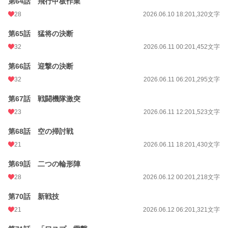
第64話 飛行甲板作業
28
2026.06.10 18:20
1,320文字
第65話 猛将の決断
32
2026.06.11 00:20
1,452文字
第66話 迎撃の決断
32
2026.06.11 06:20
1,295文字
第67話 戦闘機隊激突
23
2026.06.11 12:20
1,523文字
第68話 空の掃討戦
21
2026.06.11 18:20
1,430文字
第69話 二つの輪形陣
28
2026.06.12 00:20
1,218文字
第70話 新戦技
21
2026.06.12 06:20
1,321文字