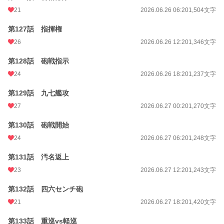
21
2026.06.26 06:20
1,504文字
第127話 指揮権
26
2026.06.26 12:20
1,346文字
第128話 砲戦指示
24
2026.06.26 18:20
1,237文字
第129話 九七艦攻
27
2026.06.27 00:20
1,270文字
第130話 砲戦開始
24
2026.06.27 06:20
1,248文字
第131話 汚名返上
23
2026.06.27 12:20
1,243文字
第132話 四六センチ砲
21
2026.06.27 18:20
1,420文字
第133話 重巡vs軽巡