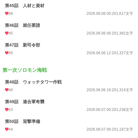
第45話 人材と資材
48
2026.06.06 00:20
1,617文字
第46話 就任要請
45
2026.06.06 06:20
1,382文字
第47話 新司令部
45
2026.06.06 12:20
1,327文字
第一次ソロモン海戦
第48話 ウォッチタワー作戦
40
2026.06.06 18:20
1,314文字
第49話 連合軍奇襲
43
2026.06.07 00:20
1,238文字
第50話 迎撃準備
44
2026.06.07 06:20
1,197文字