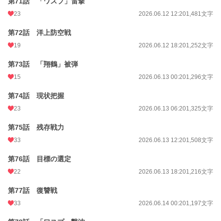
第71話 「ワスプ」雷撃
23
2026.06.12 12:20
1,481文字
第72話 洋上防空戦
19
2026.06.12 18:20
1,252文字
第73話 「翔鶴」被弾
15
2026.06.13 00:20
1,296文字
第74話 現状把握
23
2026.06.13 06:20
1,325文字
第75話 残存戦力
33
2026.06.13 12:20
1,508文字
第76話 目標の選定
22
2026.06.13 18:20
1,216文字
第77話 復讐戦
33
2026.06.14 00:20
1,197文字