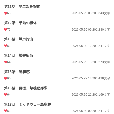
第11話 第二次攻撃隊
63
2026.05.29 06:20
1,343文字
第12話 予備の機体
75
2026.05.29 09:20
1,230文字
第13話 戦力捻出
63
2026.05.29 12:20
1,241文字
第14話 被害応急
64
2026.05.29 15:20
1,273文字
第15話 違和感
60
2026.05.29 18:20
1,498文字
第16話 目標、敵機動部隊
64
2026.05.29 21:20
1,169文字
第17話 ミッドウェー島空襲
63
2026.05.30 00:20
1,241文字