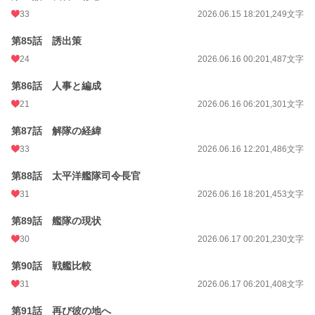
33
2026.06.15 18:20
1,249文字
第85話 誘出策
24
2026.06.16 00:20
1,487文字
第86話 人事と編成
21
2026.06.16 06:20
1,301文字
第87話 解隊の経緯
33
2026.06.16 12:20
1,486文字
第88話 太平洋艦隊司令長官
31
2026.06.16 18:20
1,453文字
第89話 艦隊の現状
30
2026.06.17 00:20
1,230文字
第90話 戦艦比較
31
2026.06.17 06:20
1,408文字
第91話 再び彼の地へ