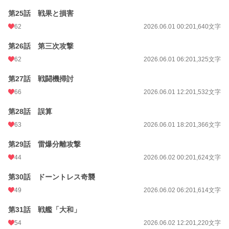
第25話 戦果と損害
62
2026.06.01 00:20
1,640文字
第26話 第三次攻撃
62
2026.06.01 06:20
1,325文字
第27話 戦闘機掃討
66
2026.06.01 12:20
1,532文字
第28話 誤算
63
2026.06.01 18:20
1,366文字
第29話 雷爆分離攻撃
44
2026.06.02 00:20
1,624文字
第30話 ドーントレス奇襲
49
2026.06.02 06:20
1,614文字
第31話 戦艦「大和」
54
2026.06.02 12:20
1,220文字