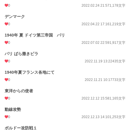
0
2022.02.24 21:57
1,178文字
デンマーク
0
2022.04.22 17:16
1,219文字
1940年 夏 ドイツ第三帝国 パリ
0
2022.07.02 22:59
1,917文字
パリ ばら撒きビラ
0
2022.11.19 13:22
435文字
1940年夏フランス各地にて
0
2022.11.21 10:17
733文字
東洋からの使者
0
2022.12.12 15:58
1,165文字
動線攻勢
0
2022.12.13 14:10
1,253文字
ボルドー攻防戦１