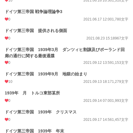
10
2021.06.16 20:30
1,310文字
ドイツ第三帝国 戦争論理論争3
0
2021.06.17 12:00
1,780文字
ドイツ第三帝国 提供される側面
0
2021.08.23 15:18
967文字
ドイツ第三帝国 1939年3月 ダンツィヒ割譲及びポーランド回
廊の通行に関する最後通牒
0
2021.09.12 13:59
1,153文字
ドイツ第三帝国 1939年9月 地獄の始まり
10
2021.09.13 18:17
1,279文字
1939年 月 トルコ東部某所
0
2021.09.14 07:00
1,993文字
ドイツ第三帝国 1939年 クリスマス
0
2021.09.17 14:56
1,457文字
ドイツ第三帝国 1939年 年末