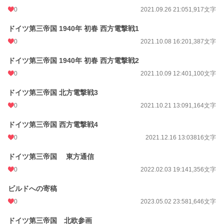
0
2021.09.26 21:05
1,917文字
ドイツ第三帝国 1940年 初春 西方電撃戦1
0
2021.10.08 16:20
1,387文字
ドイツ第三帝国 1940年 初春 西方電撃戦2
0
2021.10.09 12:40
1,100文字
ドイツ第三帝国 北方電撃戦3
0
2021.10.21 13:09
1,164文字
ドイツ第三帝国 西方電撃戦4
0
2021.12.16 13:03
816文字
ドイツ第三帝国 東方通信
0
2022.02.03 19:14
1,356文字
ビルドへの寄稿
0
2023.05.02 23:58
1,646文字
ドイツ第三帝国 北欧参画