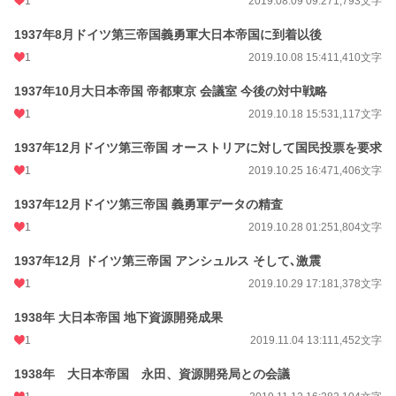
1
2019.08.09 09:27
1,793文字
1937年8月ドイツ第三帝国義勇軍大日本帝国に到着以後
1
2019.10.08 15:41
1,410文字
1937年10月大日本帝国 帝都東京 会議室 今後の対中戦略
1
2019.10.18 15:53
1,117文字
1937年12月ドイツ第三帝国 オーストリアに対して国民投票を要求
1
2019.10.25 16:47
1,406文字
1937年12月ドイツ第三帝国 義勇軍データの精査
1
2019.10.28 01:25
1,804文字
1937年12月 ドイツ第三帝国 アンシュルス そして､激震
1
2019.10.29 17:18
1,378文字
1938年 大日本帝国 地下資源開発成果
1
2019.11.04 13:11
1,452文字
1938年 大日本帝国 永田、資源開発局との会議