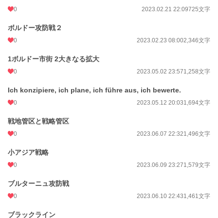
0
2023.02.21 22:09
725文字
ボルドー攻防戦２
0
2023.02.23 08:00
2,346文字
1ボルドー市街 2大きなる拡大
0
2023.05.02 23:57
1,258文字
Ich konzipiere, ich plane, ich führe aus, ich bewerte.
0
2023.05.12 20:03
1,694文字
戦地管区と戦略管区
0
2023.06.07 22:32
1,496文字
小アジア戦略
0
2023.06.09 23:27
1,579文字
ブルターニュ攻防戦
0
2023.06.10 22:43
1,461文字
ブラックライン