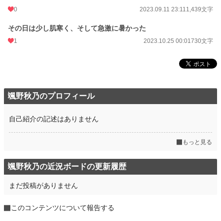
0
2023.09.11 23:11
1,439文字
その日は少し肌寒く、そして急激に暑かった
1
2023.10.25 00:01
730文字
颯野秋乃のプロフィール
自己紹介の記述はありません
もっと見る
颯野秋乃の近況ボードの更新履歴
まだ投稿がありません
このコンテンツについて報告する