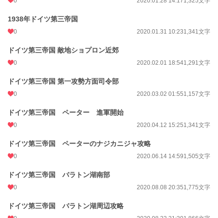
0
2020.01.28 14:17
1,325文字
1938年ドイツ第三帝国
0
2020.01.31 10:23
1,341文字
ドイツ第三帝国 敵地ショプロン近郊
0
2020.02.01 18:54
1,291文字
ドイツ第三帝国 第一攻勢方面司令部
0
2020.03.02 01:55
1,157文字
ドイツ第三帝国 ペーター 進軍開始
0
2020.04.12 15:25
1,341文字
ドイツ第三帝国 ペーターのナジカニジャ攻略
0
2020.06.14 14:59
1,505文字
ドイツ第三帝国 バラトン湖南部
0
2020.08.08 20:35
1,775文字
ドイツ第三帝国 バラトン湖周辺攻略