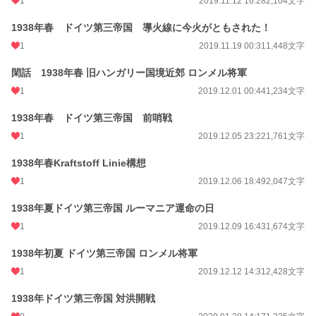
1
2019.11.12 16:28
2,104文字
1938年春 ドイツ第三帝国 導火線に今火がともされた！
1
2019.11.19 00:31
1,448文字
閑話 1938年春 旧ハンガリー国境近郊 ロンメル将軍
1
2019.12.01 00:44
1,234文字
1938年春 ドイツ第三帝国 前哨戦
1
2019.12.05 23:22
1,761文字
1938年春Kraftstoff Linie構想
1
2019.12.06 18:49
2,047文字
1938年夏ドイツ第三帝国 ルーマニア運命の日
1
2019.12.09 16:43
1,674文字
1938年初夏 ドイツ第三帝国 ロンメル将軍
1
2019.12.12 14:31
2,428文字
1938年ドイツ第三帝国 対洪開戦