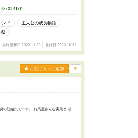
3
位 / 31,413件
エンド
主人公の成長物語
ふ祭
最終更新日 2023.11.30
登録日 2023.10.31
お気に入りに追加
9
の短編集でーす。 お馬鹿さんな実篤と 超