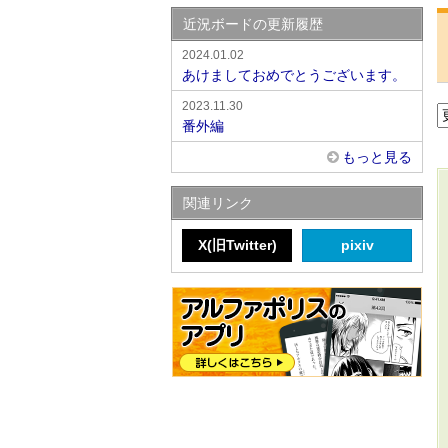
近況ボードの更新履歴
2024.01.02
あけましておめでとうございます。
2023.11.30
番外編
もっと見る
関連リンク
X(旧Twitter)
pixiv