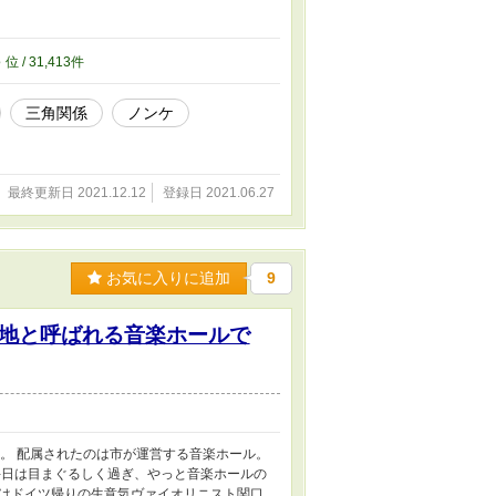
3
位 / 31,413件
三角関係
ノンケ
最終更新日 2021.12.12
登録日 2021.06.27
お気に入りに追加
9
地と呼ばれる音楽ホールで
。 配属されたのは市が運営する音楽ホール。
毎日は目まぐるしく過ぎ、やっと音楽ホールの
はドイツ帰りの生意気ヴァイオリニスト関口