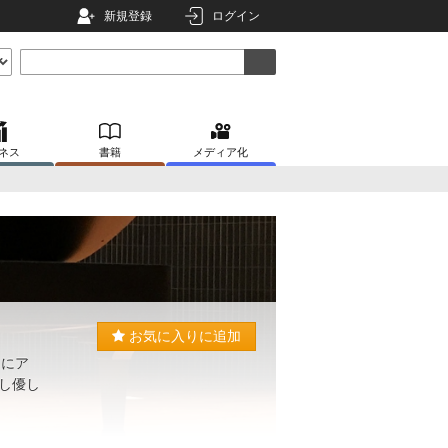
新規登録
ログイン
ネス
書籍
メディア化
お気に入りに追加
まにア
し優し