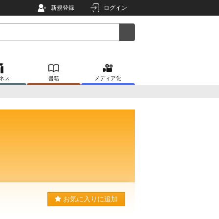
新規登録
ログイン
ネス
書籍
メディア化
お気に入りに追加