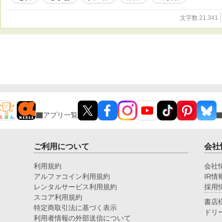
文字数 21,341
アプリ一覧
ご利用について
会社
利用規約
会社
アルファコイン利用規約
IR情
レンタルサービス利用規約
採用
スコア利用規約
書店
特定商取引法に基づく表示
ドリ
利用者情報の外部送信について