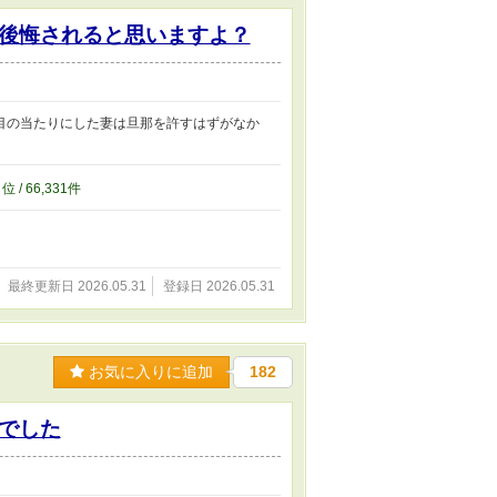
後悔されると思いますよ？
目の当たりにした妻は旦那を許すはずがなか
6
位 / 66,331件
最終更新日 2026.05.31
登録日 2026.05.31
お気に入りに追加
182
でした