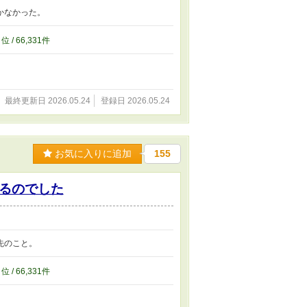
かなかった。
7
位 / 66,331件
最終更新日 2026.05.24
登録日 2026.05.24
お気に入りに追加
155
るのでした
先のこと。
5
位 / 66,331件