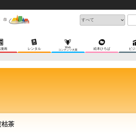
Web
稿漫画
レンタル
絵本ひろば
ビジ
コンテンツ大賞
黄枯茶