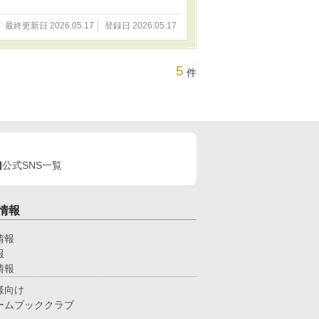
最終更新日 2026.05.17
登録日 2026.05.17
5
件
公式SNS一覧
情報
情報
報
情報
様向け
ームブッククラブ