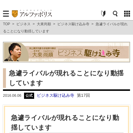
TOP
>
ビジネス
>
大來尚順
>
ビジネス駆け込み寺
>
急遽ライバルが現れ
ることになり動揺しています
急遽ライバルが現れることになり動揺
しています
ビジネス駆け込み寺
第17回
2016.06.06
公式
急遽ライバルが現れることになり動
揺しています