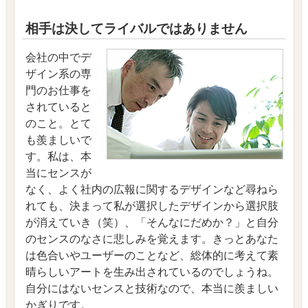
相手は決してライバルではありません
会社の中でデ
ザイン系の専
門のお仕事を
されていると
のこと。とて
も羨ましいで
す。私は、本
当にセンスが
なく、よく社内の広報に関するデザインなど尋ねら
れても、決まって私が選択したデザインから選択肢
が消えていき（笑）、「そんなにだめか？」と自分
のセンスのなさに悲しみを覚えます。きっとあなた
は色合いやユーザーのことなど、総体的に考えて素
晴らしいアートを生み出されているのでしょうね。
自分にはないセンスと技術なので、本当に羨ましい
かぎりです。