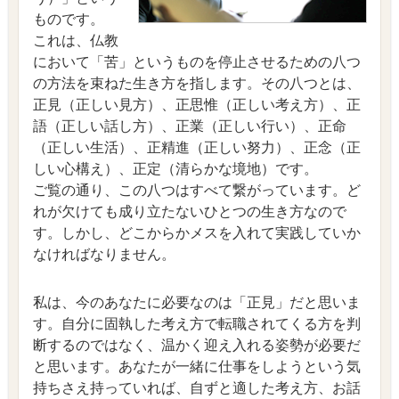
ものです。
これは、仏教
において「苦」というものを停止させるための八つ
の方法を束ねた生き方を指します。その八つとは、
正見（正しい見方）、正思惟（正しい考え方）、正
語（正しい話し方）、正業（正しい行い）、正命
（正しい生活）、正精進（正しい努力）、正念（正
しい心構え）、正定（清らかな境地）です。
ご覧の通り、この八つはすべて繋がっています。ど
れが欠けても成り立たないひとつの生き方なので
す。しかし、どこからかメスを入れて実践していか
なければなりません。
私は、今のあなたに必要なのは「正見」だと思いま
す。自分に固執した考え方で転職されてくる方を判
断するのではなく、温かく迎え入れる姿勢が必要だ
と思います。あなたが一緒に仕事をしようという気
持ちさえ持っていれば、自ずと適した考え方、お話