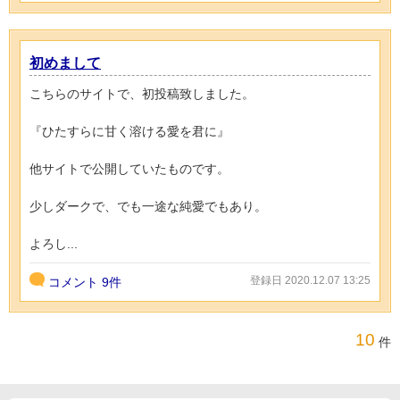
初めまして
こちらのサイトで、初投稿致しました。
『ひたすらに甘く溶ける愛を君に』
他サイトで公開していたものです。
少しダークで、でも一途な純愛でもあり。
よろし...
登録日 2020.12.07 13:25
コメント
9件
10
件