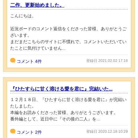
二作、更新始めました。
こんにちは。
近況ボードのコメント返信をくださった皆様、ありがとうご
ざいます。
まだまだこちらのサイトに不慣れで、コメントいただいてい
たことに気付けていません...
登録日 2021.02.02 17:16
コメント
4件
『ひたすらに甘く溶ける愛を君に』完結いた...
１２月１８日、『ひたすらに甘く溶ける愛を君に』が完結い
たしました。
本編をお読みくださった皆様、ありがとうございます。
番外編として、近日中に『その後の二人』を...
登録日 2020.12.18 10:29
コメント
2件