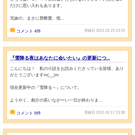
だけに思い入れもあります。
兄妹の、まさに禁断愛。抵...
登録日 2021.02.25 23:15
コメント
4件
『雪降る夜はあなたに会いたい』の更新につ...
こんにちは！ 私の小説をお読みくださっている皆様、あり
がとうございますm(__)m
現在更新中の『雪降る～』について。
ようやく、創介の長いながーい一日が終わりま...
登録日 2021.02.17 13:38
コメント
8件