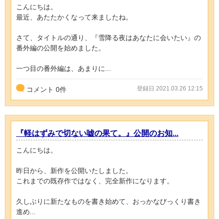
こんにちは。
最近、あたたかくなって来ましたね。
さて、タイトルの通り、『雪降る夜はあなたに会いたい』の
番外編の公開を始めました。
一つ目の番外編は、あまりに...
登録日 2021.03.26 12:15
コメント
0
件
『軽はずみで切ない嘘の果て。』公開のお知...
こんにちは。
昨日から、新作を公開いたしました。
これまでの既存作ではなく、完全新作になります。
久しぶりに新たなものを書き始めて、おっかなびっくり書き
進め...