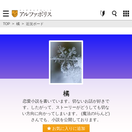
TOP
>
橘
>
近況ボード
橘
恋愛小説を書いています。切ないお話が好きで
す。したがって、ストーリーがどうしても切な
い方向に向かってしまいます。 (魔法のIらんど)
さんでも、小説を公開しております。
お気に入りに追加