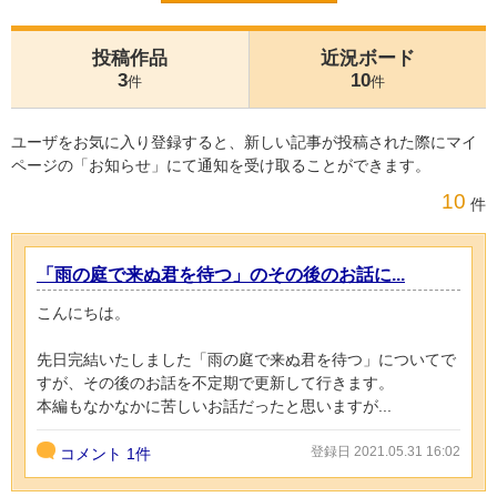
投稿作品
近況ボード
3
10
件
件
ユーザをお気に入り登録すると、新しい記事が投稿された際にマイ
ページの「お知らせ」にて通知を受け取ることができます。
10
件
「雨の庭で来ぬ君を待つ」のその後のお話に...
こんにちは。
先日完結いたしました「雨の庭で来ぬ君を待つ」についてで
すが、その後のお話を不定期で更新して行きます。
本編もなかなかに苦しいお話だったと思いますが...
登録日 2021.05.31 16:02
コメント
1件