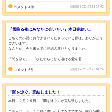
登録日 2021.03.12 17:42
コメント
4件
『雪降る夜はあなたに会いたい』本日完結い...
こちらの小説にお付き合いくださっている皆様、ありがとう
ございます。
なんとか、今月末までに完結の運びとなりました。
『闇を泳ぐ』、『ひたすらに甘く溶ける愛を君...
登録日 2021.02.28 01:24
コメント
3件
「闇を泳ぐ」完結しました！
本日、２月２５日、『闇を泳ぐ』が完結致しました。
こちらは、３、４年前に書いたものなのですが、内容が重い