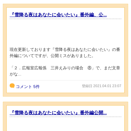
『雪降る夜はあなたに会いたい』番外編、公...
現在更新しております『雪降る夜はあなたに会いたい』の番
外編についてですが、公開ミスがありました。
「２．広報室広報係 三井えみりの場合 ⑧」で、まだ文章
がな...
登録日 2021.04.01 23:07
コメント
5件
『雪降る夜はあなたに会いたい』番外編公開...