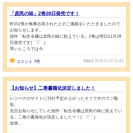
「庶民の味」2巻28日発売です！
昨日2巻が無事出荷されたとのご連絡をいただきましたので
お知らせします。
拙作「転生令嬢は庶民の味に飢えている」2巻は明日11月28
日発売です( ´ ▽ ` )
早いところでは今...
登録日 2018.11.27 21:43
コメント
7件
【お知らせ】二巻書籍化決定しました！
レジーナのサイトに刊行予定が上がったそうですのでご報
告。
先日お知らせしていた拙作「転生令嬢は庶民の味に飢えてい
る」二巻の書籍化が決定しましたー！( ´ ▽ ` )
加筆...