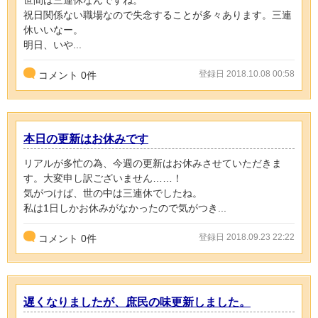
世間は三連休なんですね。
祝日関係ない職場なので失念することが多々あります。三連
休いいなー。
明日、いや...
登録日 2018.10.08 00:58
コメント
0
件
本日の更新はお休みです
リアルが多忙の為、今週の更新はお休みさせていただきま
す。大変申し訳ございません……！
気がつけば、世の中は三連休でしたね。
私は1日しかお休みがなかったので気がつき...
登録日 2018.09.23 22:22
コメント
0
件
遅くなりましたが、庶民の味更新しました。