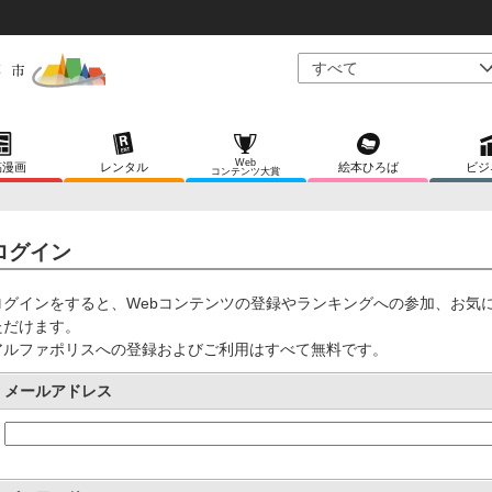
Web
稿漫画
レンタル
絵本ひろば
ビジ
コンテンツ大賞
ログイン
ログインをすると、Webコンテンツの登録やランキングへの参加、お気
ただけます。
アルファポリスへの登録およびご利用はすべて無料です。
メールアドレス