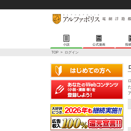
小説
公式漫画
投
TOP
>
ログイン