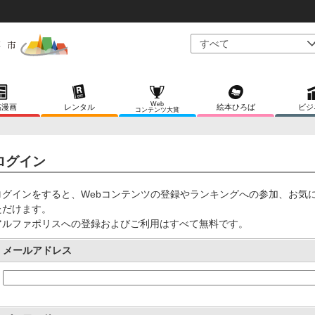
Web
稿漫画
レンタル
絵本ひろば
ビジ
コンテンツ大賞
ログイン
ログインをすると、Webコンテンツの登録やランキングへの参加、お気
ただけます。
アルファポリスへの登録およびご利用はすべて無料です。
メールアドレス