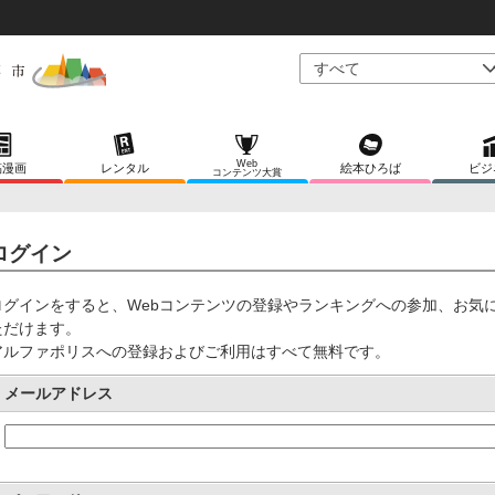
Web
稿漫画
レンタル
絵本ひろば
ビジ
コンテンツ大賞
ログイン
ログインをすると、Webコンテンツの登録やランキングへの参加、お気
ただけます。
アルファポリスへの登録およびご利用はすべて無料です。
メールアドレス