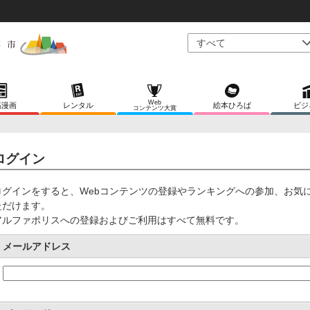
Web
稿漫画
レンタル
絵本ひろば
ビジ
コンテンツ大賞
ログイン
ログインをすると、Webコンテンツの登録やランキングへの参加、お気
ただけます。
アルファポリスへの登録およびご利用はすべて無料です。
メールアドレス