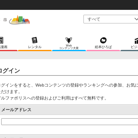
Web
稿漫画
レンタル
絵本ひろば
ビジ
コンテンツ大賞
ログイン
ログインをすると、Webコンテンツの登録やランキングへの参加、お気
ただけます。
アルファポリスへの登録およびご利用はすべて無料です。
メールアドレス