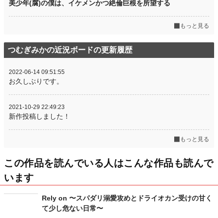
美少年(腐)の僕は、イケメンかつ絶倫巨根を所望する
もっと見る
つむぎみかの近況ボードの更新履歴
2022-06-14 09:51:55
お久しぶりです。
2021-10-29 22:49:23
新作投稿しました！
もっと見る
この作品を読んでいる人はこんな作品も読んで
います
Rely on 〜スパダリ溺愛攻めとドライオカン受けの甘く
て少し危ない日常〜