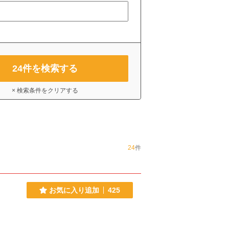
24
件を検索する
× 検索条件をクリアする
24
件
お気に入り追加
425