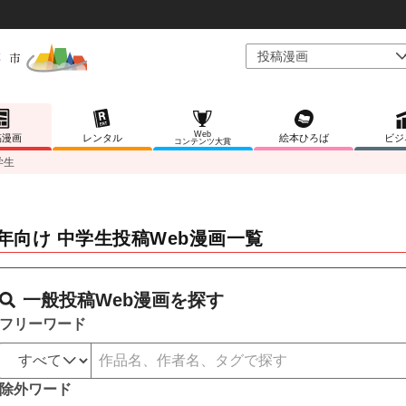
Web
稿漫画
レンタル
絵本ひろば
ビジ
コンテンツ大賞
学生
年向け 中学生投稿Web漫画一覧
一般投稿Web漫画を探す
フリーワード
除外ワード