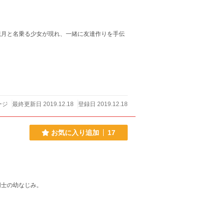
観月と名乗る少女が現れ、一緒に友達作りを手伝
ージ
最終更新日 2019.12.18
登録日 2019.12.18
お気に入り追加
17
同士の幼なじみ。