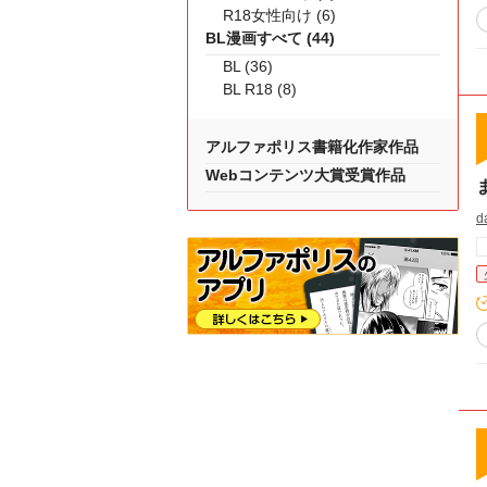
R18女性向け (6)
BL漫画すべて (44)
BL (36)
BL R18 (8)
アルファポリス書籍化作家作品
Webコンテンツ大賞受賞作品
d