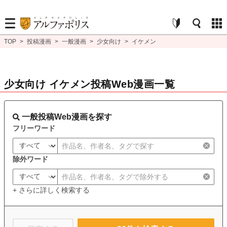
TOP
>
投稿漫画
>
一般漫画
>
少女向け
>
イケメン
少女向け イケメン投稿Web漫画一覧
一般投稿Web漫画を探す
フリーワード
除外ワード
+ さらに詳しく検索する