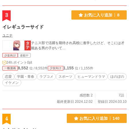
3
お気に入り追加
8
イレギュラーサイド
ユニナ
テニス部で活躍を期待され高校に進学したけど、そこには才
能ある男の子がいて…
少女向け
連載中
24h.ポイント
0pt
8,552
1,155
位 / 8,552件
位 / 1,155件
一般漫画
少女向け
恋愛
学園・青春
ラブコメ
スポーツ
ヒューマンドラマ
ほのぼの
イケメン
感想数 2
7話
最終更新日 2024.12.02
登録日 2024.03.10
4
お気に入り追加
140