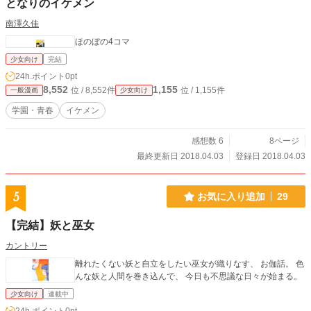
となりのイケメン
南澤久佳
ほのぼの4コマ
少女向け
完結
24h.ポイント
0pt
8,552
1,155
位 / 8,552件
位 / 1,155件
一般漫画
少女向け
学園・青春
イケメン
感想数 6
8ページ
最終更新日 2018.04.03
登録日 2018.04.03
5
お気に入り追加
29
【完結】妖と巫女
カントリー
離れたくない妖と自立をしたい巫女が織りなす、 お伽話。 色
んな妖と人間を巻き込んで、 今日も不思議な日々が始まる。
少女向け
連載中