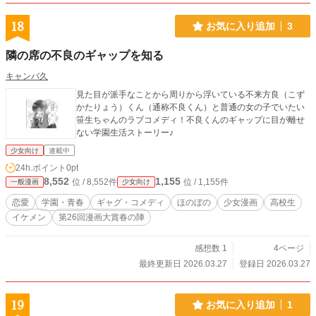
18
お気に入り追加
3
隣の席の不良のギャップを知る
キャンバ久
見た目が派手なことから周りから浮いている不来方良（こず
かたりょう）くん（通称不良くん）と普通の女の子でいたい
笹生ちゃんのラブコメディ！不良くんのギャップに目が離せ
ない学園生活ストーリー♪
少女向け
連載中
24h.ポイント
0pt
8,552
1,155
位 / 8,552件
位 / 1,155件
一般漫画
少女向け
恋愛
学園・青春
ギャグ・コメディ
ほのぼの
少女漫画
高校生
イケメン
第26回漫画大賞春の陣
感想数 1
4ページ
最終更新日 2026.03.27
登録日 2026.03.27
19
お気に入り追加
1