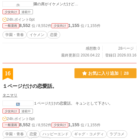
隣の席がイケメンだけど…
少女向け
連載中
24h.ポイント
0pt
8,552
1,155
位 / 8,552件
位 / 1,155件
一般漫画
少女向け
学園・青春
イケメン
恋愛
感想数 0
28ページ
最終更新日 2026.04.22
登録日 2026.03.16
16
お気に入り追加
28
１ページだけの恋愛話。
タニマリ
１ページだけの恋愛話。 キュンとして下さい。
少女向け
連載中
24h.ポイント
0pt
8,552
1,155
位 / 8,552件
位 / 1,155件
一般漫画
少女向け
学園・青春
恋愛
ハッピーエンド
ギャグ・コメディ
ラブコメ