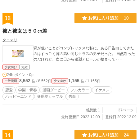
最終更新日 2025.04.11
登録日 2025.03.10
13
お気に入り追加
10
彼と彼女は５０㎝差
タニマリ
背が低いことがコンプレックスな私に、ある日告白してきた
のはすっごく背の高い同じクラスの男子だった。 当然断った
のだけれど、次に日から猛烈アピールが始まって‥‥
少女向け
完結
24h.ポイント
0pt
8,552
1,155
位 / 8,552件
位 / 1,155件
一般漫画
少女向け
恋愛
学園・青春
漫画ダービー
フルカラー
イケメン
ハッピーエンド
身長差カップル
告白
感想数 1
37ページ
最終更新日 2022.12.09
登録日 2022.12.09
14
お気に入り追加
24