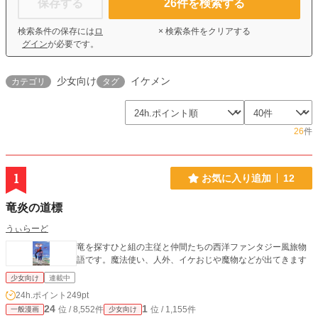
保存する
26
件を検索する
検索条件の保存には
ロ
× 検索条件をクリアする
グイン
が必要です。
少女向け
イケメン
カテゴリ
タグ
26
件
1
お気に入り追加
12
竜炎の道標
うぃらーど
竜を探すひと組の主従と仲間たちの西洋ファンタジー風旅物
語です。魔法使い、人外、イケおじや魔物などが出てきます
少女向け
連載中
24h.ポイント
249pt
24
1
位 / 8,552件
位 / 1,155件
一般漫画
少女向け