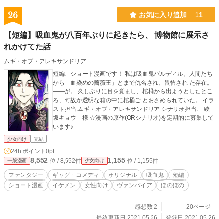
26
お気に入り追加
11
【短編】吸血鬼が八百年ぶりに起きたら、 博物館に展示さ
れかけてた話
ムギ・オブ・アレキサンドリア
短編、ショート漫画です！ 私は吸血鬼バルディル。人間たち
から「血染めの薔薇王」とまで仇名され、畏怖され た存在。
――が。 久しぶりに目を覚まし、棺桶から出ようとしたとこ
ろ、何故か透明な箱の中に棺桶ご とおさめられていた。 イラ
スト担当:ムギ・オブ・アレキサンドリア シナリオ担当: 綾
坂キョウ 様 ☆漫画の原作(ORシナリオ)を定期的に募集して
います♪
少女向け
完結
24h.ポイント
0pt
8,552
1,155
位 / 8,552件
位 / 1,155件
一般漫画
少女向け
ファンタジー
ギャグ・コメディ
オリジナル
吸血鬼
短編
ショート漫画
イケメン
女性向け
ヴァンパイア
ほのぼの
感想数 2
20ページ
最終更新日 2021.05.26
登録日 2021.05.26