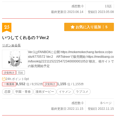
感想数 0
13話
最終更新日 2023.06.14
登録日 2023.05.08
25
お気に入り追加
5
いつしてくれるの？Ver.2
リボン🎀会長
Ver.1はFANBOXに公開 https://mokemokechang.fanbox.cc/po
sts/4770572 Ver.2 ARTstreerで販売開始 https://medibang.co
m/book/g22211152225472340000001052/ 順次、他サイトで
の販売開始予定
少女向け
完結
24h.ポイント
0pt
8,552
1,155
位 / 8,552件
位 / 1,155件
一般漫画
少女向け
恋愛
学園・青春
漫画ダービー
イケメン
ラブコメ
感想数 0
8ページ
最終更新日 2022.11.15
登録日 2022.11.15