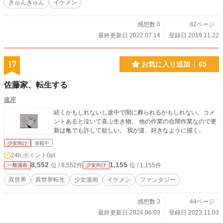
きゅんきゅん
イケメン
感想数 0
82ページ
最終更新日 2022.07.14
登録日 2019.11.22
17
お気に入り追加
65
佐藤家、転生する
彼岸
続くかもしれないし途中で闇に葬られるかもしれない。コメ
ントあると泣いて喜ぶ生き物。 他の作業の合間作業なので更
新は亀でも許して欲しい。 我が道、好きなように描く。
少女向け
連載中
24h.ポイント
0pt
8,552
1,155
位 / 8,552件
位 / 1,155件
一般漫画
少女向け
異世界
異世界転生
少女漫画
イケメン
ファンタジー
感想数 3
44ページ
最終更新日 2024.06.03
登録日 2023.11.03