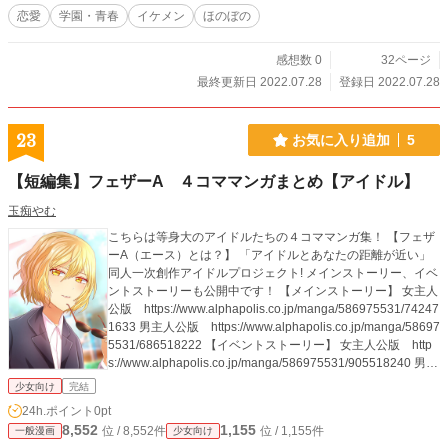
恋愛
学園・青春
イケメン
ほのぼの
感想数 0
32ページ
最終更新日 2022.07.28
登録日 2022.07.28
23
お気に入り追加
5
【短編集】フェザーA ４コママンガまとめ【アイドル】
玉痴やむ
こちらは等身大のアイドルたちの４コママンガ集！ 【フェザ
ーA（エース）とは？】 「アイドルとあなたの距離が近い」
同人一次創作アイドルプロジェクト! メインストーリー、イベ
ントストーリーも公開中です！ 【メインストーリー】 女主人
公版 https://www.alphapolis.co.jp/manga/586975531/74247
1633 男主人公版 https://www.alphapolis.co.jp/manga/58697
5531/686518222 【イベントストーリー】 女主人公版 http
s://www.alphapolis.co.jp/manga/586975531/905518240 男主
人公版 https://www.alphapolis.co.jp/manga/586975531/363
少女向け
完結
518244 同人一次創作アイドルプロジェクト「フェザーA」
24h.ポイント
0pt
公式 https://twitter.com/Feather_Ace https://www.youtube.com/
8,552
1,155
位 / 8,552件
位 / 1,155件
一般漫画
少女向け
channel/UCGZWfuqVNwufk9ni1WV5CHA