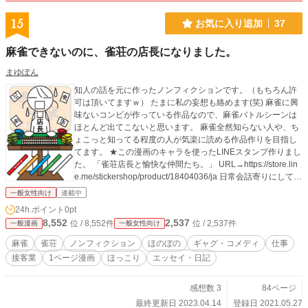
15
お気に入り追加
37
麻雀できないのに、雀荘の店長になりました。
まゆぽん
知人の話を元に作ったノンフィクションです。（もちろん許
可は頂いてますｗ） たまに私の妄想も絡めます(笑) 麻雀に興
味ないコンビが作っている作品なので、麻雀バトルシーンは
ほとんど出てこないと思います。 麻雀全然知らない人や、ち
ょこっと知ってる程度の人が気楽に読める作品作りを目指し
てます。 ★この漫画のキャラを使ったLINEスタンプ作りまし
た。 「雀荘店長と愉快な仲間たち。」 URL→https://store.lin
e.me/stickershop/product/18404036/ja 日常会話寄りにしてあ
りますので、よろしければ是非♪
一般女性向け
連載中
24h.ポイント
0pt
8,552
2,537
位 / 8,552件
位 / 2,537件
一般漫画
一般女性向け
麻雀
雀荘
ノンフィクション
ほのぼの
ギャグ・コメディ
仕事
接客業
1ページ漫画
ほっこり
エッセイ・日記
感想数 3
84ページ
最終更新日 2023.04.14
登録日 2021.05.27