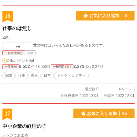
16
お気に入り追加
5
仕事のは無し
ぬむ
世の中にはいろんなお仕事があるものです。
一般男性向け
完結
24h.ポイント
0pt
8,552
2,372
位 / 8,552件
位 / 2,372件
一般漫画
一般男性向け
職業
仕事
映画
日常
ギャグ・コメディ
感想数 0
4ページ
最終更新日 2022.12.01
登録日 2022.12.01
17
お気に入り追加
45
中小企業の経理の子
レンジでおまめ！