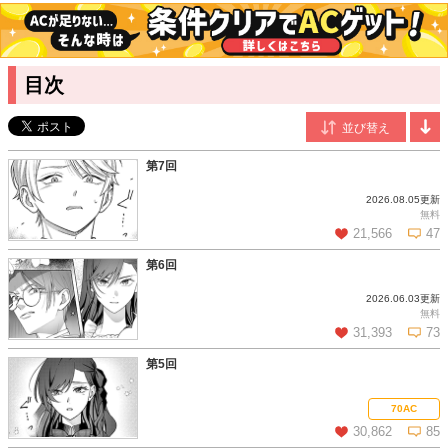
がある。
しげむろゆうき
/原作
2019年よりWebにて小説を発表し始め、2022年『処刑された悪
役令嬢は、時を遡り復讐する。』で出版デビューに至る。趣味は
目次
YouTube鑑賞。
第7回
2026.08.05更新
無料
21,566
47
第6回
2026.06.03更新
この話を読む
コメントを見る
無料
31,393
73
第5回
この話を読む
コメントを見る
70AC
30,862
85