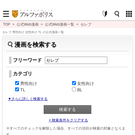
TOP
>
公式Web漫画
>
公式Web漫画一覧
>
セレブ
セレブ 男性向け 女性向け TL の公式漫画一覧
漫画を検索する
フリーワード
カテゴリ
男性向け
女性向け
TL
BL
▼さらに詳しく検索する
× 検索条件をクリアする
※すべてのチェックを解除した場合、すべての項目が検索の対象となりま
す。