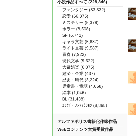
小説作品すべて (228,846)
ファンタジー (53,332)
恋愛 (66,375)
ミステリー (5,379)
ホラー (8,508)
SF (6,741)
キャラ文芸 (5,637)
ライト文芸 (9,587)
青春 (7,922)
現代文学 (9,622)
大衆娯楽 (6,075)
経済・企業 (437)
歴史・時代 (3,224)
児童書・童話 (4,658)
絵本 (1,046)
BL (31,438)
ｴｯｾｲ・ﾉﾝﾌｨｸｼｮﾝ (8,865)
アルファポリス書籍化作家作品
Webコンテンツ大賞受賞作品