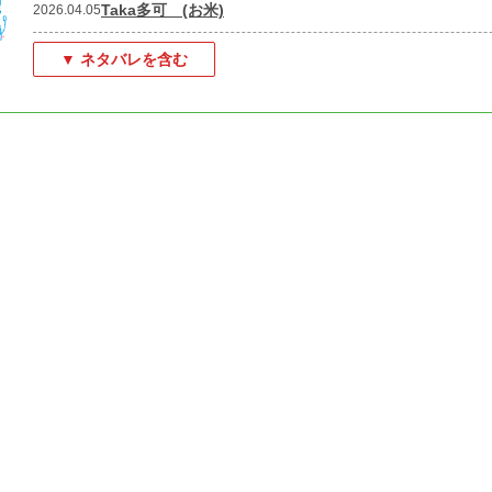
Taka多可 (お米)
2026.04.05
▼ ネタバレを含む