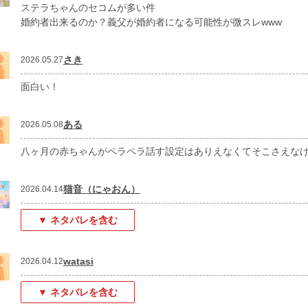
ステラちゃんのセコムが多い件
婚約者出来るのか？義父が婚約者になる可能性が微スレwww
さき
2026.05.27
面白い！
ある
2026.05.08
八ヶ月の赤ちゃんがペラペラ話す設定はありえなくてそこさえな
猫音（にゃおん）
2026.04.14
▼ ネタバレを含む
watasi
2026.04.12
▼ ネタバレを含む