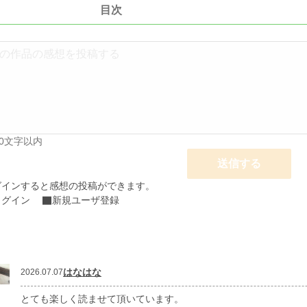
目次
00文字以内
送信する
グインすると感想の投稿ができます。
ログイン
新規ユーザ登録
はなはな
2026.07.07
とても楽しく読ませて頂いています。