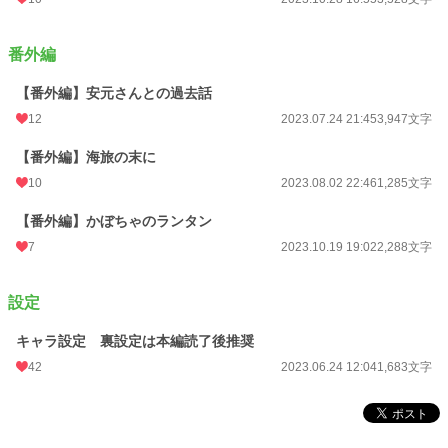
番外編
【番外編】安元さんとの過去話
12
2023.07.24 21:45
3,947文字
【番外編】海旅の末に
10
2023.08.02 22:46
1,285文字
【番外編】かぼちゃのランタン
7
2023.10.19 19:02
2,288文字
設定
キャラ設定 裏設定は本編読了後推奨
42
2023.06.24 12:04
1,683文字