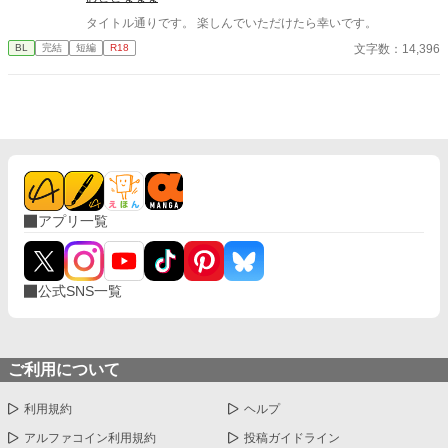
タイトル通りです。 楽しんでいただけたら幸いです。
文字数：14,396
BL
完結
短編
R18
アプリ一覧
公式SNS一覧
ご利用について
利用規約
ヘルプ
アルファコイン利用規約
投稿ガイドライン