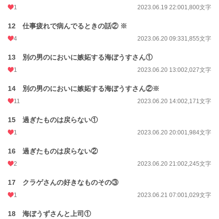
1
2023.06.19 22:00
1,800文字
12 仕事疲れで病んでるときの話② ※
4
2023.06.20 09:33
1,855文字
13 別の男のにおいに嫉妬する海ぼうすさん①
1
2023.06.20 13:00
2,027文字
14 別の男のにおいに嫉妬する海ぼうすさん②※
11
2023.06.20 14:00
2,171文字
15 過ぎたものは戻らない①
1
2023.06.20 20:00
1,984文字
16 過ぎたものは戻らない②
2
2023.06.20 21:00
2,245文字
17 クラゲさんの好きなものその③
1
2023.06.21 07:00
1,029文字
18 海ぼうずさんと上司①