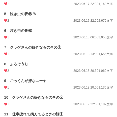
1
2023.06.17 22:30
1,163文字
初回公開日時
2023.06.17 21:30
5 泣き虫の夜⑤ ※
週間ポイント
253 pt (21,816 位)
2
2023.06.17 22:50
2,676文字
月間ポイント
814 pt (27,064 位)
6 泣き虫の夜⑥
年間ポイント
10,734 pt (30,056 位)
1
2023.06.18 06:00
3,050文字
累計ポイント
159,732 pt (23,019 位)
7 クラゲさんの好きなものその①
1
2023.06.18 13:00
1,656文字
8 ふろそうじ
2
2023.06.18 20:30
1,062文字
9 ごっくんが嫌なユーヤ
1
2023.06.19 20:00
1,136文字
10 クラゲさんの好きなものその②
1
2023.06.19 22:58
1,102文字
11 仕事疲れで病んでるときの話①