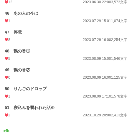
12
2023.06.30 22:00
3,573文字
46 あの人の今は
1
2023.07.29 15:01
1,074文字
47 停電
8
2023.07.29 16:00
2,254文字
48 鴨の番①
5
2023.08.09 15:00
1,546文字
49 鴨の番②
0
2023.08.09 16:00
1,125文字
50 りんごのドロップ
1
2023.08.09 17:10
1,578文字
51 寝込みを襲われた話※
2
2023.10.29 20:00
2,413文字
if集