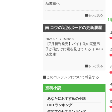
品書籍化
もっと見る
1
南 コウの近況ボードの更新履歴
2026-07-17 15:36:39
【7月新刊発売】バイト先の完璧男
子が俺だけに素を見せてくる（BeLu
ck文庫）
もっと見る
このコンテンツについて報告する
投稿小説
あなたにおすすめの小説
HOTランキング
年間アクセスランキング