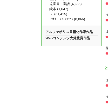
児童書・童話 (4,658)
絵本 (1,047)
BL (31,415)
ｴｯｾｲ・ﾉﾝﾌｨｸｼｮﾝ (8,866)
アルファポリス書籍化作家作品
Webコンテンツ大賞受賞作品
２