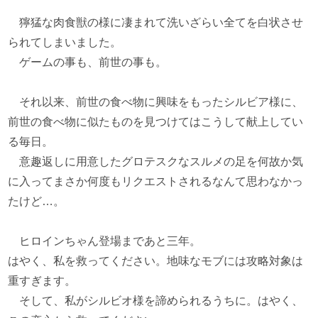
獰猛な肉食獣の様に凄まれて洗いざらい全てを白状させ
られてしまいました。
ゲームの事も、前世の事も。
それ以来、前世の食べ物に興味をもったシルビア様に、
前世の食べ物に似たものを見つけてはこうして献上してい
る毎日。
意趣返しに用意したグロテスクなスルメの足を何故か気
に入ってまさか何度もリクエストされるなんて思わなかっ
たけど…。
ヒロインちゃん登場まであと三年。
はやく、私を救ってください。地味なモブには攻略対象は
重すぎます。
そして、私がシルビオ様を諦められるうちに。はやく、