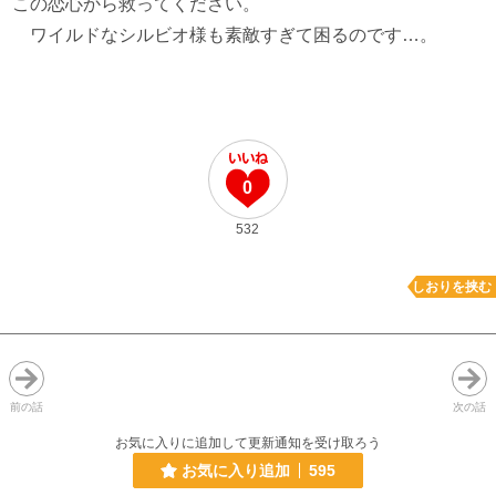
この恋心から救ってください。
ワイルドなシルビオ様も素敵すぎて困るのです…。
0
532
しおりを挟む
前の話
次の話
お気に入りに追加して更新通知を受け取ろう
お気に入り追加
595