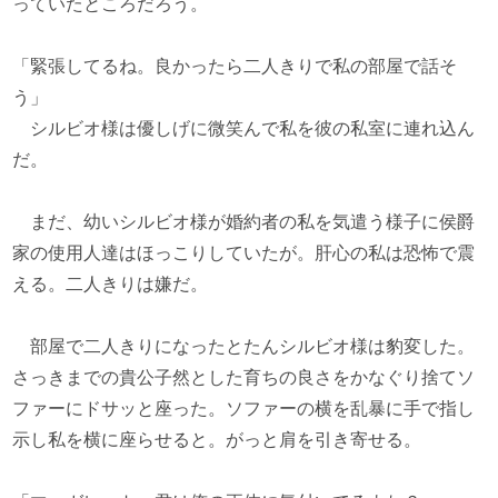
っていたところだろう。
「緊張してるね。良かったら二人きりで私の部屋で話そ
う」
シルビオ様は優しげに微笑んで私を彼の私室に連れ込ん
だ。
まだ、幼いシルビオ様が婚約者の私を気遣う様子に侯爵
家の使用人達はほっこりしていたが。肝心の私は恐怖で震
える。二人きりは嫌だ。
部屋で二人きりになったとたんシルビオ様は豹変した。
さっきまでの貴公子然とした育ちの良さをかなぐり捨てソ
ファーにドサッと座った。ソファーの横を乱暴に手で指し
示し私を横に座らせると。がっと肩を引き寄せる。