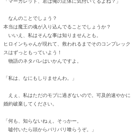
「マーガレット、君は俺の正体に気付いてるよね？」
なんのことでしょう？
本当は魔王の魂が入り込んでることでしょうか？
いいえ、私はそんな事は知りませんとも。
ヒロインちゃんが現れて、救われるまでそのコンプレック
スはずっともっていよう！
物語のネタバレはいかんですよ。
「私は、なにもしりませんわ。」
えぇ、私はただのモブに過ぎないので。可及的速やかに
婚約破棄してください。
「何も、知らないねぇ。そっかー。
嘘付いたら頭からバリバリ喰らうぞ。」