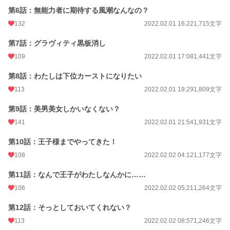
第6話：無能力者に期待する風潮なんなの？
132
2022.02.01 16:22
1,715文字
第7話：グラヴィティ黒板消し
109
2022.02.01 17:08
1,441文字
第8話：わたしは下位カーストになりたい
113
2022.02.01 19:29
1,809文字
第9話：美男美女しかいなくない？
141
2022.02.01 21:54
1,931文字
第10話：王子様までやってきた！
108
2022.02.02 04:12
1,177文字
第11話：なんで王子がわたしなんかに……
106
2022.02.02 05:21
1,264文字
第12話：そっとしておいてくれない？
113
2022.02.02 08:57
1,246文字