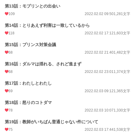
第13話：モブリンとの出会い
109
2022.02.02 09:50
1,281文字
第14話：とりあえず利害は一致しているから
118
2022.02.02 17:12
1,603文字
第15話：プリンス対策会議
68
2022.02.02 21:40
1,482文字
第16話：ダルマは揺れる、されど進まず
68
2022.02.02 23:01
1,374文字
第17話：わたしとわたし
69
2022.02.03 09:12
1,365文字
第18話：怒りのコトダマ
78
2022.02.03 10:07
1,330文字
第19話：教師がいちばん普通じゃない件について
75
2022.02.03 17:44
1,538文字