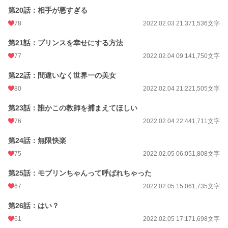
第20話：相手が悪すぎる
78
2022.02.03 21:37
1,536文字
第21話：プリンスを幸せにする方法
77
2022.02.04 09:14
1,750文字
第22話：間違いなく世界一の美女
80
2022.02.04 21:22
1,505文字
第23話：誰かこの教師を捕まえてほしい
76
2022.02.04 22:44
1,711文字
第24話：無限快楽
75
2022.02.05 06:05
1,808文字
第25話：モブリンちゃんって呼ばれちゃった
67
2022.02.05 15:06
1,735文字
第26話：はい？
61
2022.02.05 17:17
1,698文字