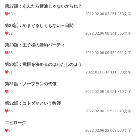
第27話：あんたら普通じゃないからね？
69
2022.02.06 03:25
1,863文字
第28話：めまぐるしくもない三日間
62
2022.02.06 08:34
1,665文字
第29話：王子様の婚約パーティ
85
2022.02.06 09:45
2,031文字
第30話：覚悟を決めるのはわたしのほう
81
2022.02.06 14:11
1,538文字
第31話：ノープランの代償
59
2022.02.06 16:12
1,810文字
第32話：コトダマという教師
65
2022.02.06 19:53
2,043文字
エピローグ
94
2022.02.06 22:06
3,000文字