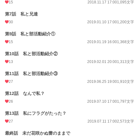
15
2018.11.17 17:00
1,095文字
第7話 私と兄達
30
2019.01.10 17:00
1,200文字
第9話 私と部活動紹介①
15
2019.01.19 16:00
1,368文字
第10話 私と部活動紹介②
13
2019.02.01 20:00
1,313文字
第11話 私と部活動紹介③
27
2019.06.25 19:00
1,910文字
第12話 なんで私？
26
2019.07.10 17:00
1,797文字
第13話 私にフラグがたった？
27
2019.07.11 17:00
2,573文字
最終話 未だ花咲かぬ蕾のままで