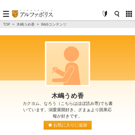
TOP
>
木嶋うめ香
>
Webコンテンツ
木嶋うめ香
カクヨム、なろう（こちらはほぼ読み専)でも書
いています。溺愛展開好き。ざまぁより因果応
報が好きです。
お気に入りに追加