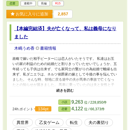
恋愛
連載中
長編
R15
お気に入りに追加
2,857
【本編完結済】夫が亡くなって、私は義母になり
ました
木嶋うめ香
書籍情報
政略で嫁いだ相手ピーターには恋人がいたそうです。 私達はお互
いの家の利益のための結婚だと割りきっていたせいでしょうか、五
年経っても子供は出来ず、でも家同士の繋がりの為結婚で離縁も出
来ず、私ダニエラは、ネルツ侯爵家の嫁として今後の事を悩んでい
ました。 そんな時、領地に戻る途中の夫が馬車の事故で亡くなっ
たとの知らせが届きました。 馬車に乗っていたのは夫と女性と子
供で、助かったのは御者と子供だけだったそうです。 女性と子
供、そうです元恋人、今は愛人という立場になった彼女です。 屋
敷に連れてこられたロニーと名乗る子供は夫そっくりで、その顔を
9,263
小説
位 / 228,850件
見た瞬間私は前世を思い出しました。 この世界は私が前世でやっ
4,122
134pt
24h.ポイント
位 / 66,373件
恋愛
ていた乙女ゲームの世界で、私はゲームで断罪される悪役令嬢の母
親だったのです。 娘と一緒に断罪され魔物に食われる最後を思い
出し、なんとかバッドエンドを回避したい。 私の悪あがきが始ま
異世界
乙女ゲーム
転生
夫の裏切り
ります。 第16回恋愛小説大賞 奨励賞頂きました。 応援して下さっ