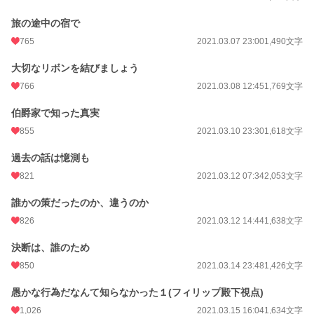
旅の途中の宿で
765
2021.03.07 23:00
1,490文字
大切なリボンを結びましょう
766
2021.03.08 12:45
1,769文字
伯爵家で知った真実
855
2021.03.10 23:30
1,618文字
過去の話は憶測も
821
2021.03.12 07:34
2,053文字
誰かの策だったのか、違うのか
826
2021.03.12 14:44
1,638文字
決断は、誰のため
850
2021.03.14 23:48
1,426文字
愚かな行為だなんて知らなかった１(フィリップ殿下視点)
1,026
2021.03.15 16:04
1,634文字