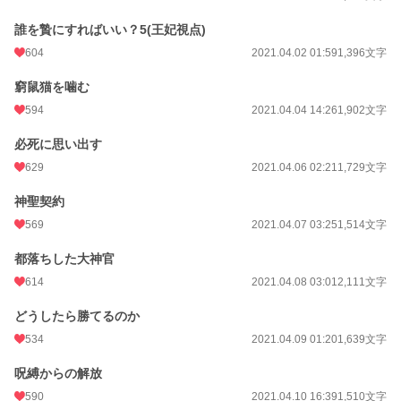
誰を贄にすればいい？5(王妃視点)
604
2021.04.02 01:59
1,396文字
窮鼠猫を噛む
594
2021.04.04 14:26
1,902文字
必死に思い出す
629
2021.04.06 02:21
1,729文字
神聖契約
569
2021.04.07 03:25
1,514文字
都落ちした大神官
614
2021.04.08 03:01
2,111文字
どうしたら勝てるのか
534
2021.04.09 01:20
1,639文字
呪縛からの解放
590
2021.04.10 16:39
1,510文字