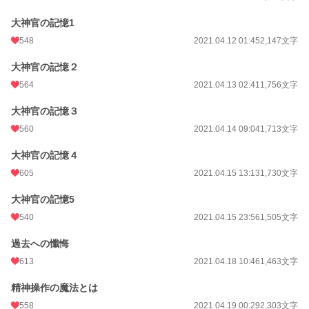
大神官の記憶1
548
2021.04.12 01:45
2,147文字
大神官の記憶２
564
2021.04.13 02:41
1,756文字
大神官の記憶３
560
2021.04.14 09:04
1,713文字
大神官の記憶４
605
2021.04.15 13:13
1,730文字
大神官の記憶5
540
2021.04.15 23:56
1,505文字
過去への懺悔
613
2021.04.18 10:46
1,463文字
精神操作の魔法とは
558
2021.04.19 00:29
2,303文字