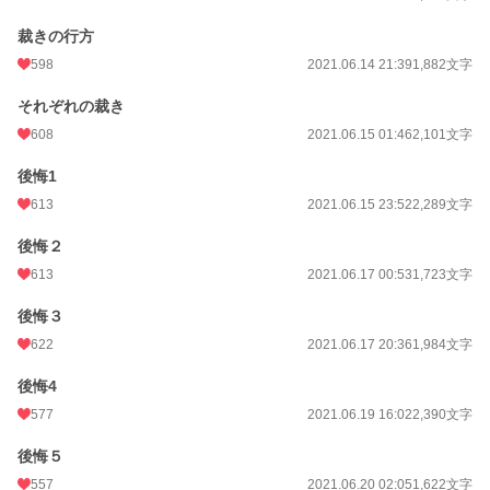
裁きの行方
598
2021.06.14 21:39
1,882文字
それぞれの裁き
608
2021.06.15 01:46
2,101文字
後悔1
613
2021.06.15 23:52
2,289文字
後悔２
613
2021.06.17 00:53
1,723文字
後悔３
622
2021.06.17 20:36
1,984文字
後悔4
577
2021.06.19 16:02
2,390文字
後悔５
557
2021.06.20 02:05
1,622文字