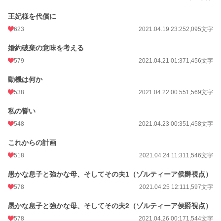
王妃様を代償に
623
2021.04.19 23:25
2,095文字
婚約破棄の意味を考える
579
2021.04.21 01:37
1,456文字
動機は何か
538
2021.04.22 00:55
1,569文字
私の誓い
548
2021.04.23 00:35
1,458文字
これからの計画
518
2021.04.24 11:31
1,546文字
愚かな息子と強かな母、そしてその夫1（ゾルティーア侯爵視点）
578
2021.04.25 12:11
1,597文字
愚かな息子と強かな母、そしてその夫2（ゾルティーア侯爵視点）
578
2021.04.26 00:17
1,544文字