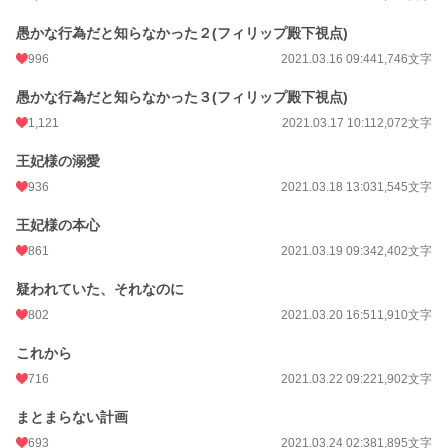
愚かな行為だと知らなかった２(フィリップ殿下視点)
996
2021.03.16 09:44
1,746文字
愚かな行為だと知らなかった３(フィリップ殿下視点)
1,121
2021.03.17 10:11
2,072文字
王妃様の溺愛
936
2021.03.18 13:03
1,545文字
王妃様の本心
861
2021.03.19 09:34
2,402文字
疑われていた、それなのに
802
2021.03.20 16:51
1,910文字
これから
716
2021.03.22 09:22
1,902文字
まとまらない計画
693
2021.03.24 02:38
1,895文字