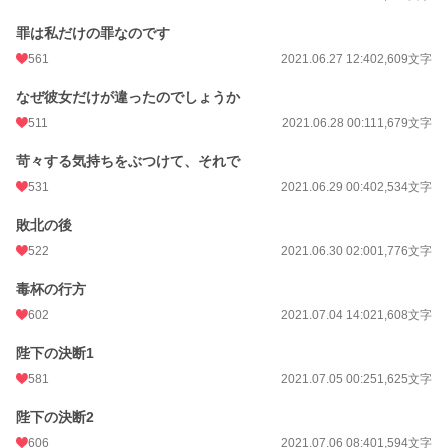
罪は私だけの罪なのです
561
2021.06.27 12:40
2,609文字
なぜ彼女だけが違ったのでしょうか
511
2021.06.28 00:11
1,679文字
苛々する気持ちをぶつけて、それで
531
2021.06.29 00:40
2,534文字
敗北の後
522
2021.06.30 02:00
1,776文字
毒杯の行方
602
2021.07.04 14:02
1,608文字
陛下の決断1
581
2021.07.05 00:25
1,625文字
陛下の決断2
606
2021.07.06 08:40
1,594文字