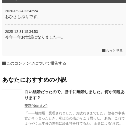
2026-05-24 23:42:24
おひさしぶりです。
2025-12-31 15:34:53
今年一年お世話になりましたー。
もっと見る
このコンテンツについて報告する
あなたにおすすめの小説
白い結婚だったので、勝手に離婚しました。何か問題あ
ります？
夢窓(ゆめまど)
「――離婚届、受理されました。お疲れさまでした」 教会の事務
官がそう言ったとき、私は心の底からこう思った。 ああ、これで
ようやく三年分の無視に終止符を打てるわ。 王命による“形式結