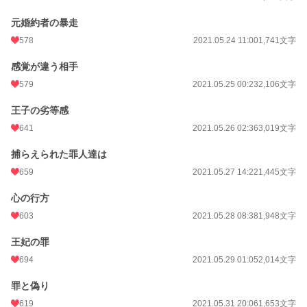
元婚約者の暴走
578
2021.05.24 11:00
1,741文字
感覚が違う相手
579
2021.05.25 00:23
2,106文字
王子の劣等感
641
2021.05.26 02:36
3,019文字
捕らえられた罪人達は
659
2021.05.27 14:22
1,445文字
心の行方
603
2021.05.28 08:38
1,948文字
王妃の罪
694
2021.05.29 01:05
2,014文字
罪と偽り
619
2021.05.31 20:06
1,653文字