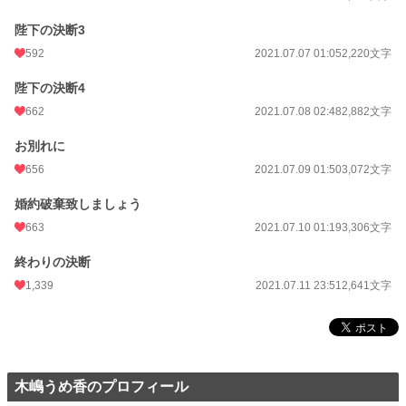
陛下の決断3
592
2021.07.07 01:05
2,220文字
陛下の決断4
662
2021.07.08 02:48
2,882文字
お別れに
656
2021.07.09 01:50
3,072文字
婚約破棄致しましょう
663
2021.07.10 01:19
3,306文字
終わりの決断
1,339
2021.07.11 23:51
2,641文字
木嶋うめ香のプロフィール