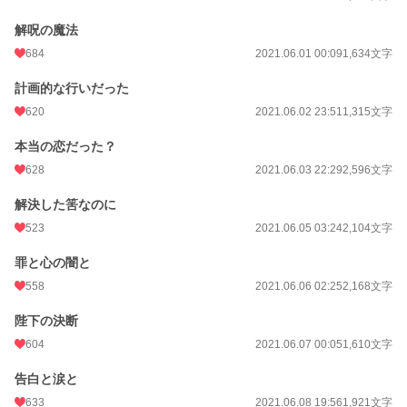
解呪の魔法
684
2021.06.01 00:09
1,634文字
計画的な行いだった
620
2021.06.02 23:51
1,315文字
本当の恋だった？
628
2021.06.03 22:29
2,596文字
解決した筈なのに
523
2021.06.05 03:24
2,104文字
罪と心の闇と
558
2021.06.06 02:25
2,168文字
陛下の決断
604
2021.06.07 00:05
1,610文字
告白と涙と
633
2021.06.08 19:56
1,921文字