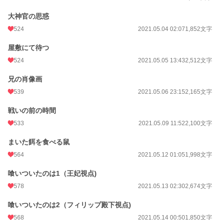
大神官の思惑
524
2021.05.04 02:07
1,852文字
屋敷にて待つ
524
2021.05.05 13:43
2,512文字
兄の肖像画
539
2021.05.06 23:15
2,165文字
戦いの前の時間
533
2021.05.09 11:52
2,100文字
まいた餌を食べる鼠
564
2021.05.12 01:05
1,998文字
喰いついたのは1（王妃視点)
578
2021.05.13 02:30
2,674文字
喰いついたのは2（フィリップ殿下視点)
568
2021.05.14 00:50
1,850文字