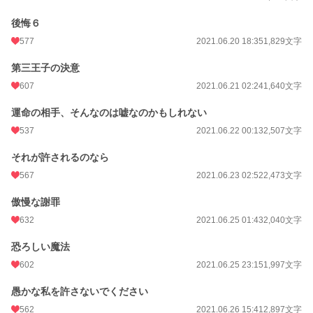
後悔６
577
2021.06.20 18:35
1,829文字
第三王子の決意
607
2021.06.21 02:24
1,640文字
運命の相手、そんなのは嘘なのかもしれない
537
2021.06.22 00:13
2,507文字
それが許されるのなら
567
2021.06.23 02:52
2,473文字
傲慢な謝罪
632
2021.06.25 01:43
2,040文字
恐ろしい魔法
602
2021.06.25 23:15
1,997文字
愚かな私を許さないでください
562
2021.06.26 15:41
2,897文字