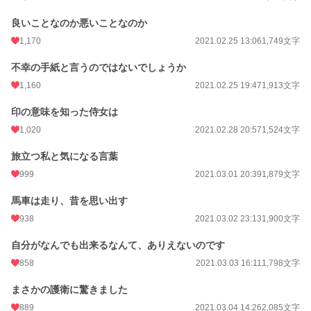
良いことなのか悪いことなのか
1,170
2021.02.25 13:06
1,749文字
不幸の手紙と言うのではないでしょうか
1,160
2021.02.25 19:47
1,913文字
印の意味を知った侍女は
1,020
2021.02.28 20:57
1,524文字
旅立つ私と気になる言葉
999
2021.03.01 20:39
1,879文字
馬車は走り、昔を思い出す
938
2021.03.02 23:13
1,900文字
自分がなんでも出来るなんて、ありえないのです
858
2021.03.03 16:11
1,798文字
まさかの護衛に驚きました
889
2021.03.04 14:26
2,085文字