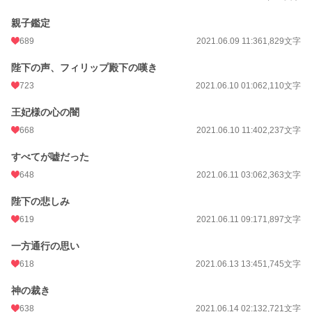
親子鑑定
689
2021.06.09 11:36
1,829文字
陛下の声、フィリップ殿下の嘆き
723
2021.06.10 01:06
2,110文字
王妃様の心の闇
668
2021.06.10 11:40
2,237文字
すべてが嘘だった
648
2021.06.11 03:06
2,363文字
陛下の悲しみ
619
2021.06.11 09:17
1,897文字
一方通行の思い
618
2021.06.13 13:45
1,745文字
神の裁き
638
2021.06.14 02:13
2,721文字