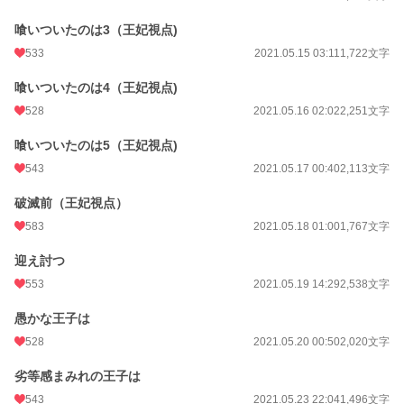
喰いついたのは3（王妃視点)
533
2021.05.15 03:11
1,722文字
喰いついたのは4（王妃視点)
528
2021.05.16 02:02
2,251文字
喰いついたのは5（王妃視点)
543
2021.05.17 00:40
2,113文字
破滅前（王妃視点）
583
2021.05.18 01:00
1,767文字
迎え討つ
553
2021.05.19 14:29
2,538文字
愚かな王子は
528
2021.05.20 00:50
2,020文字
劣等感まみれの王子は
543
2021.05.23 22:04
1,496文字