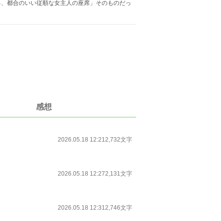
る、都合のいい従順な女主人の座席」そのものだっ
感想
2026.05.18 12:21
2,732文字
2026.05.18 12:27
2,131文字
2026.05.18 12:31
2,746文字