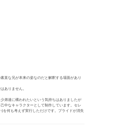
の素直な兄が本来の姿なのだと解釈する場面があり
ではありません。
多少弟達に構われたいという気持ちはありましたが
自己中なキャラクターとして制作しています。セレ
い)を何も考えず実行しただけです。プライドが消失