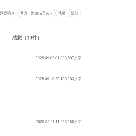
/濁音喘ぎ
暴力・流血描写あり
執着
洗脳
感想（10件）
2025.09.02 01:38
8,687文字
2025.09.10 20:18
9,183文字
2025.09.27 11:25
6,188文字