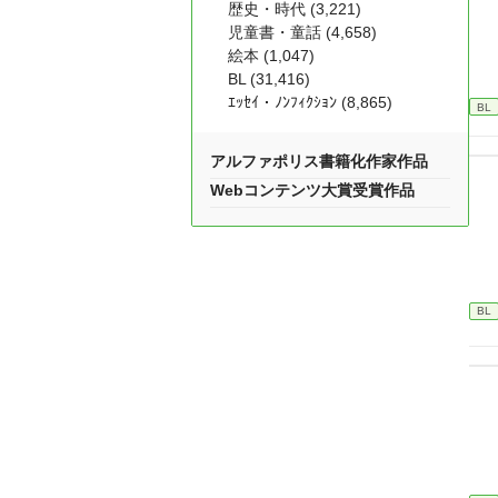
歴史・時代 (3,221)
児童書・童話 (4,658)
絵本 (1,047)
BL (31,416)
ｴｯｾｲ・ﾉﾝﾌｨｸｼｮﾝ (8,865)
BL
アルファポリス書籍化作家作品
Webコンテンツ大賞受賞作品
BL