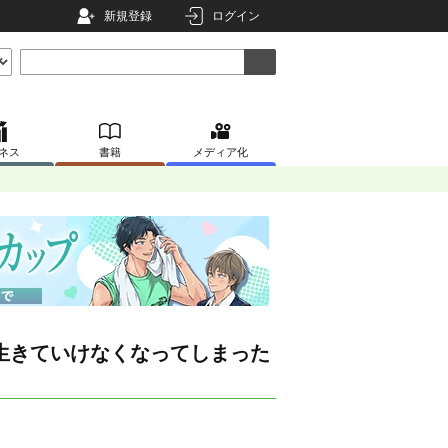
新規登録
ログイン
ネス
書籍
メディア化
生きていけなくなってしまった