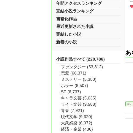
年間アクセスランキング
完結小説ランキング
書籍化作品
最近更新された小説
完結した小説
新着の小説
あ
小説作品すべて (228,786)
ファンタジー (53,312)
恋愛 (66,371)
ミステリー (5,380)
ホラー (8,507)
SF (6,737)
キャラ文芸 (5,635)
ライト文芸 (9,588)
BL
青春 (7,921)
現代文学 (9,620)
大衆娯楽 (6,072)
経済・企業 (436)