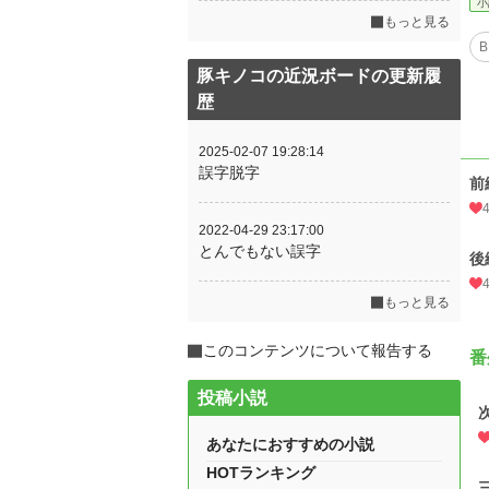
小
もっと見る
B
豚キノコの近況ボードの更新履
歴
2025-02-07 19:28:14
誤字脱字
前
2022-04-29 23:17:00
とんでもない誤字
後
もっと見る
このコンテンツについて報告する
番
投稿小説
あなたにおすすめの小説
HOTランキング