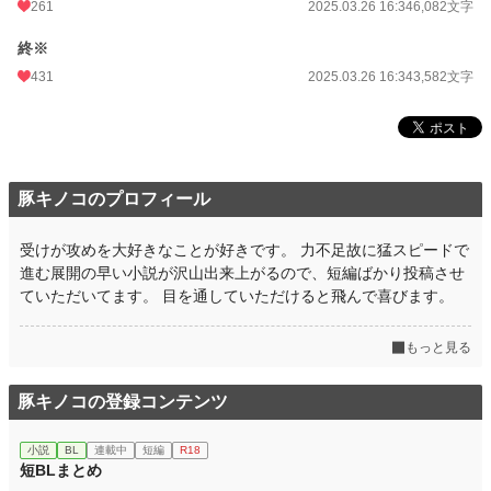
261
2025.03.26 16:34
6,082文字
終※
431
2025.03.26 16:34
3,582文字
豚キノコのプロフィール
受けが攻めを大好きなことが好きです。 力不足故に猛スピードで
進む展開の早い小説が沢山出来上がるので、短編ばかり投稿させ
ていただいてます。 目を通していただけると飛んで喜びます。
もっと見る
豚キノコの登録コンテンツ
小説
BL
連載中
短編
R18
短BLまとめ