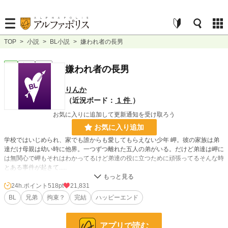
TOP
>
小説
>
BL小説
>
嫌われ者の長男
BL
完結
短編
嫌われ者の長男
りんか
（近況ボード：
1 件
）
お気に入りに追加して更新通知を受け取ろう
お気に入り追加
学校ではいじめられ、家でも誰からも愛してもらえない少年 岬。彼の家族は弟
達だけ母親は幼い時に他界。一つずつ離れた五人の弟がいる。だけど弟達は岬に
は無関心で岬もそれはわかってるけど弟達の役に立つために頑張ってるそんな時
とある事件が起きて.....
24h.ポイント
518pt
21,831
小説
2,925 位 / 228,921 件
BL
兄弟
拘束？
完結
ハッピーエンド
BL
561 位 / 31,454 件
お気に入り
1,701
アプリで読む