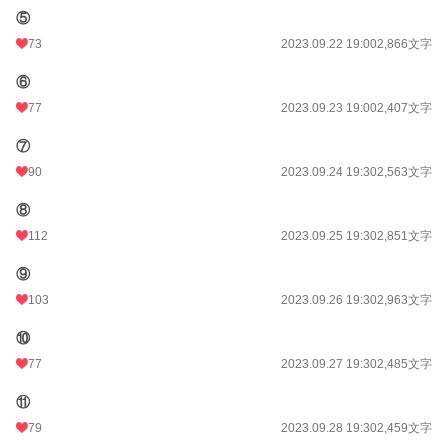
初回公開日時
2023.09.18 22:19
⑤
73
2023.09.22 19:00
2,866文字
初回完結日時
2023.12.24 08:13
週間ポイント
1,427 pt (6,758 位)
⑥
77
2023.09.23 19:00
2,407文字
月間ポイント
3,241 pt (11,597 位)
⑦
年間ポイント
24,857 pt (17,316 位)
90
2023.09.24 19:30
2,563文字
累計ポイント
573,544 pt (9,340 位)
⑧
112
2023.09.25 19:30
2,851文字
⑨
103
2023.09.26 19:30
2,963文字
⑩
77
2023.09.27 19:30
2,485文字
⑪
79
2023.09.28 19:30
2,459文字