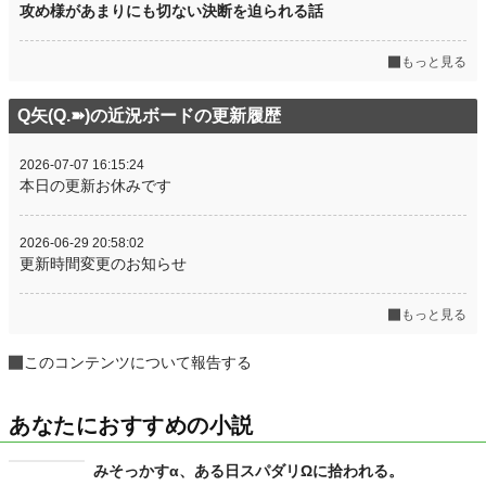
攻め様があまりにも切ない決断を迫られる話
もっと見る
Q矢(Q.➽)の近況ボードの更新履歴
2026-07-07 16:15:24
本日の更新お休みです
2026-06-29 20:58:02
更新時間変更のお知らせ
もっと見る
このコンテンツについて報告する
あなたにおすすめの小説
みそっかす‪α‬、ある日スパダリΩに拾われる。