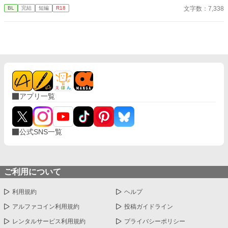
オドを打とうとする。だが、父の誘惑は止まる事はなかった。 実
文字数：7,338
BL
完結
短編
R18
の親子による禁断の関係です。
アプリ一覧
公式SNS一覧
ご利用について
利用規約
ヘルプ
アルファコイン利用規約
投稿ガイドライン
レンタルサービス利用規約
プライバシーポリシー