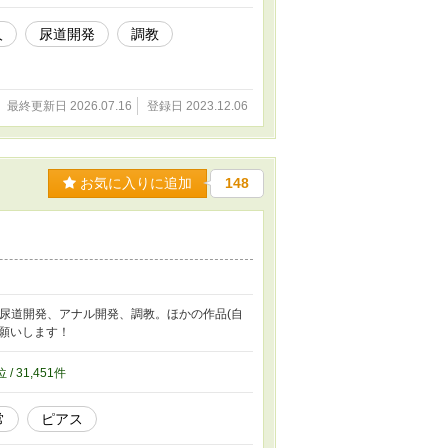
人
尿道開発
調教
最終更新日 2026.07.16
登録日 2023.12.06
お気に入りに追加
148
。尿道開発、アナル開発、調教。ほかの作品(自
願いします！
位 / 31,451件
常
ピアス