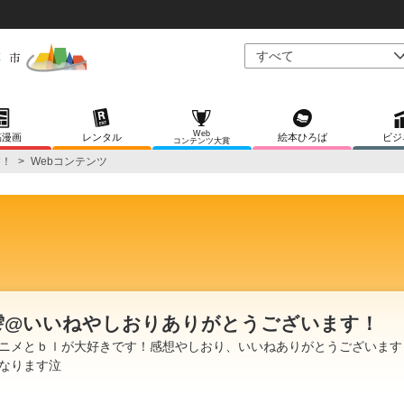
Web
稿漫画
レンタル
絵本ひろば
ビジ
コンテンツ大賞
す！
>
Webコンテンツ
雫@いいねやしおりありがとうございます！
ニメとｂｌが大好きです！感想やしおり、いいねありがとうございます
なります泣