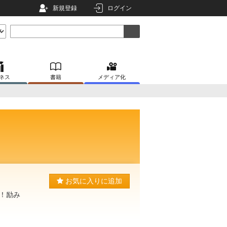
新規登録
ログイン
ネス
書籍
メディア化
お気に入りに追加
！励み