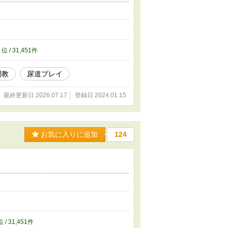
8
位 / 31,451件
調教
尿道プレイ
最終更新日 2026.07.17
登録日 2024.01.15
お気に入りに追加
124
位 / 31,451件