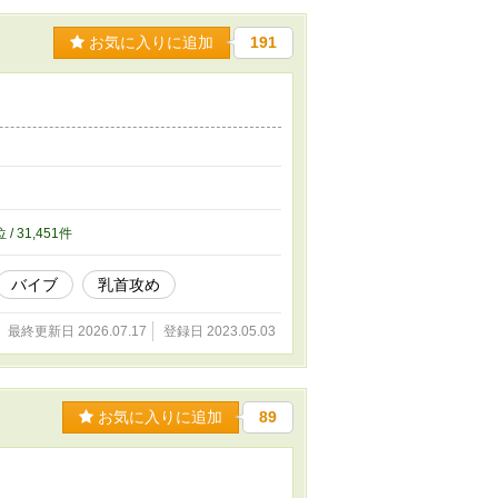
お気に入りに追加
191
位 / 31,451件
バイブ
乳首攻め
最終更新日 2026.07.17
登録日 2023.05.03
お気に入りに追加
89