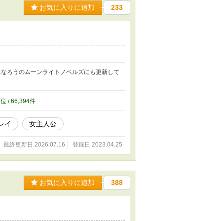
お気に入りに追加
233
になろうのムーンライトノベルズにも更新して
3
位 / 66,394件
レイ
女主人公
最終更新日 2026.07.16
登録日 2023.04.25
お気に入りに追加
388