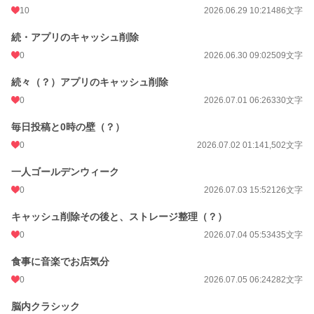
10
2026.06.29 10:21
486文字
続・アプリのキャッシュ削除
0
2026.06.30 09:02
509文字
続々（？）アプリのキャッシュ削除
0
2026.07.01 06:26
330文字
毎日投稿と0時の壁（？）
0
2026.07.02 01:14
1,502文字
一人ゴールデンウィーク
0
2026.07.03 15:52
126文字
キャッシュ削除その後と、ストレージ整理（？）
0
2026.07.04 05:53
435文字
食事に音楽でお店気分
0
2026.07.05 06:24
282文字
脳内クラシック