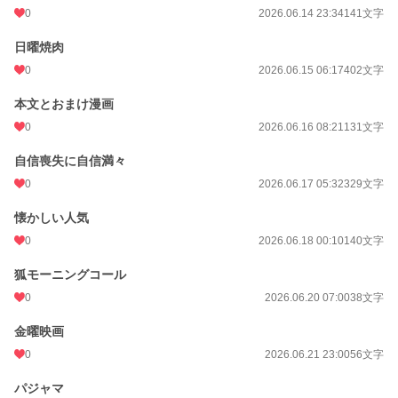
0
2026.06.14 23:34
141文字
日曜焼肉
0
2026.06.15 06:17
402文字
本文とおまけ漫画
0
2026.06.16 08:21
131文字
自信喪失に自信満々
0
2026.06.17 05:32
329文字
懐かしい人気
0
2026.06.18 00:10
140文字
狐モーニングコール
0
2026.06.20 07:00
38文字
金曜映画
0
2026.06.21 23:00
56文字
パジャマ