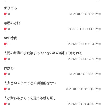
すりこみ
10
2026.01.10 06:06
88文字
薬用のど飴
10
2026.01.11 03:08
118文字
AIの時代
11
2026.01.12 08:31
543文字
人間の常識にまだ染まっていないAIの感性に癒される
10
2026.01.13 06:14
695文字
ねばる
10
2026.01.14 10:23
98文字
人力とAIスピードとAI議論的なやつ
10
2026.01.15 09:05
1,169文字
人が変わるからこそ起こる繰り返し
10
2026.01.16 20:43
305文字