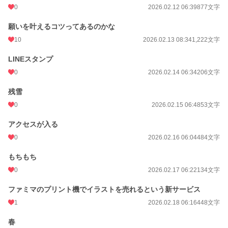
0
2026.02.12 06:39
877文字
願いを叶えるコツってあるのかな
10
2026.02.13 08:34
1,222文字
LINEスタンプ
0
2026.02.14 06:34
206文字
残雪
0
2026.02.15 06:48
53文字
アクセスが入る
0
2026.02.16 06:04
484文字
もちもち
0
2026.02.17 06:22
134文字
ファミマのプリント機でイラストを売れるという新サービス
1
2026.02.18 06:16
448文字
春