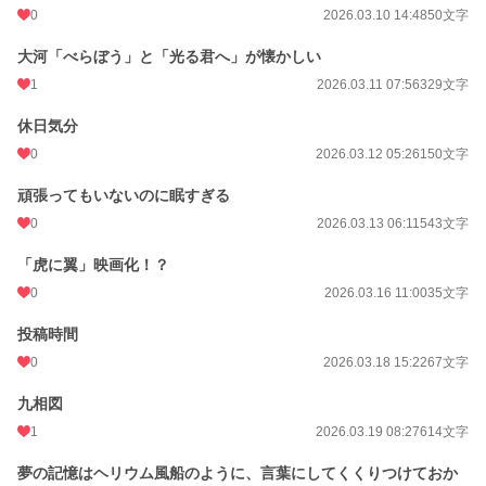
0
2026.03.10 14:48
50文字
大河「べらぼう」と「光る君へ」が懐かしい
1
2026.03.11 07:56
329文字
休日気分
0
2026.03.12 05:26
150文字
頑張ってもいないのに眠すぎる
0
2026.03.13 06:11
543文字
「虎に翼」映画化！？
0
2026.03.16 11:00
35文字
投稿時間
0
2026.03.18 15:22
67文字
九相図
1
2026.03.19 08:27
614文字
夢の記憶はヘリウム風船のように、言葉にしてくくりつけておか