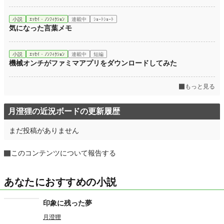
小説
ｴｯｾｲ・ﾉﾝﾌｨｸｼｮﾝ
連載中
ｼｮｰﾄｼｮｰﾄ
気になった言葉メモ
小説
ｴｯｾｲ・ﾉﾝﾌｨｸｼｮﾝ
連載中
短編
機械オンチがファミマアプリをダウンロードしてみた
もっと見る
月澄狸の近況ボードの更新履歴
まだ投稿がありません
このコンテンツについて報告する
あなたにおすすめの小説
印象に残った夢
月澄狸