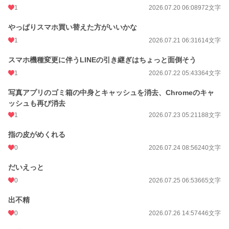
1
2026.07.20 06:08
972文字
やっぱりスマホ買い替えた方がいいかな
1
2026.07.21 06:31
614文字
スマホ機種変更に伴うLINEの引き継ぎはちょっと面倒そう
1
2026.07.22 05:43
364文字
写真アプリのゴミ箱の中身とキャッシュを消去、Chromeのキャ
ッシュも再び消去
1
2026.07.23 05:21
188文字
指の皮がめくれる
0
2026.07.24 08:56
240文字
だいえっと
0
2026.07.25 06:53
665文字
出不精
0
2026.07.26 14:57
446文字