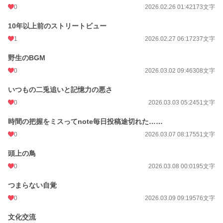
0
2026.02.26 01:42
173文字
10年以上前のストリートビュー
1
2026.02.27 06:17
237文字
野生のBGM
0
2026.03.02 09:46
308文字
いつもの二兎追いと記憶力の悪さ
0
2026.03.03 05:24
51文字
時間の把握をミスってnote毎日投稿途切れた……
0
2026.03.07 08:17
551文字
頭上の鳥
0
2026.03.08 00:01
95文字
つまらない自覚
0
2026.03.09 09:19
576文字
文化交流