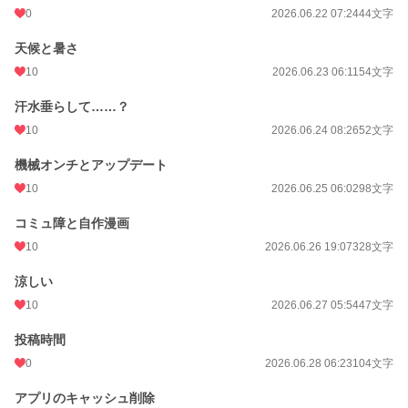
0
2026.06.22 07:24
44文字
天候と暑さ
10
2026.06.23 06:11
54文字
汗水垂らして……？
10
2026.06.24 08:26
52文字
機械オンチとアップデート
10
2026.06.25 06:02
98文字
コミュ障と自作漫画
10
2026.06.26 19:07
328文字
涼しい
10
2026.06.27 05:54
47文字
投稿時間
0
2026.06.28 06:23
104文字
アプリのキャッシュ削除