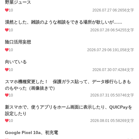
野菜ジュース
10
2026.07.27 06:26
56文字
漠然とした、雑談のような相談をできる場所が欲しいが……
10
2026.07.28 06:54
255文字
陰口活用妄想
10
2026.07.29 06:19
1,058文字
向いている
10
2026.07.30 07:42
84文字
スマホ機種変更した！ 保護ガラス貼って、データ移行らしきも
のもやった（画像抜きで）
10
2026.07.31 05:50
746文字
新スマホで、使うアプリをホーム画面に表示したり、QUICPayを
設定したり
10
2026.08.01 05:58
269文字
Google Pixel 10a、初充電