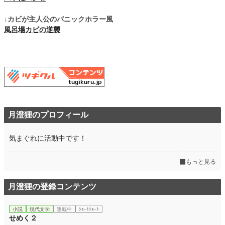
↓カビが主人公のパニックホラー風
風呂場カビの逆襲
月澄狸のプロフィール
気まぐれに活動中です！
もっと見る
月澄狸の登録コンテンツ
小説
現代文学
連載中
ｼｮｰﾄｼｮｰﾄ
せめく２