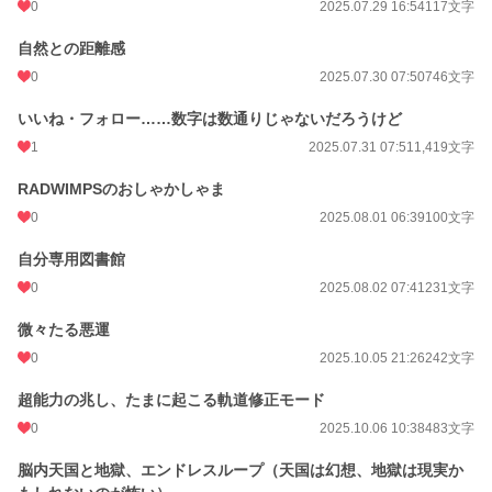
0
2025.07.29 16:54
117文字
自然との距離感
0
2025.07.30 07:50
746文字
いいね・フォロー……数字は数通りじゃないだろうけど
1
2025.07.31 07:51
1,419文字
RADWIMPSのおしゃかしゃま
0
2025.08.01 06:39
100文字
自分専用図書館
0
2025.08.02 07:41
231文字
微々たる悪運
0
2025.10.05 21:26
242文字
超能力の兆し、たまに起こる軌道修正モード
0
2025.10.06 10:38
483文字
脳内天国と地獄、エンドレスループ（天国は幻想、地獄は現実か