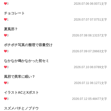
0
2026.07.06 06:00
71文字
チョコレート
1
2026.07.07 07:07
51文字
夏風邪？
0
2026.07.08 06:13
157文字
ポチポチ写真の整理で容量空け
0
2026.07.09 07:28
663文字
なかなか鳴かなかった初セミ
0
2026.07.10 06:07
89文字
風邪で異常に眠い？
0
2026.07.11 06:12
71文字
イラストACとXポスト
0
2026.07.12 05:48
477文字
スズメバチとノブドウ