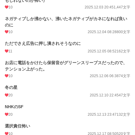
もしれないのが怖い）
10
2025.12.03 20:45
1,447文字
ネガティブしか沸かない、沸いたネガティブがカネになれば良い
のに
10
2025.12.04 08:28
800文字
ただでさえ広告に押し潰されそうなのに
11
2025.12.05 08:52
162文字
お店に電話をかけたら保留音がグリーンスリーブスだったので、
テンション上がった。
10
2025.12.06 06:38
74文字
冬の星
20
2025.12.10 22:45
47文字
NHKのSF
20
2025.12.13 23:47
132文字
選択責任怖い
10
2025.12.17 08:50
520文字