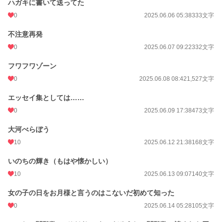
ハガキに書いて送ってた
0
2025.06.06 05:38
333文字
不注意再発
0
2025.06.07 09:22
332文字
フワフワゾーン
0
2025.06.08 08:42
1,527文字
エッセイ集としては……
0
2025.06.09 17:38
473文字
大河べらぼう
10
2025.06.12 21:38
168文字
いのちの輝き（もはや懐かしい）
10
2025.06.13 09:07
140文字
女の子の日をお月様と言うのはこないだ初めて知った
0
2025.06.14 05:28
105文字