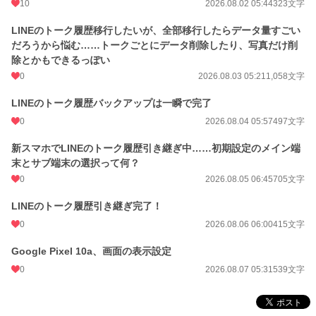
10
2026.08.02 05:44
323文字
LINEのトーク履歴移行したいが、全部移行したらデータ量すごい
だろうから悩む……トークごとにデータ削除したり、写真だけ削
除とかもできるっぽい
0
2026.08.03 05:21
1,058文字
LINEのトーク履歴バックアップは一瞬で完了
0
2026.08.04 05:57
497文字
新スマホでLINEのトーク履歴引き継ぎ中……初期設定のメイン端
末とサブ端末の選択って何？
0
2026.08.05 06:45
705文字
LINEのトーク履歴引き継ぎ完了！
0
2026.08.06 06:00
415文字
Google Pixel 10a、画面の表示設定
0
2026.08.07 05:31
539文字