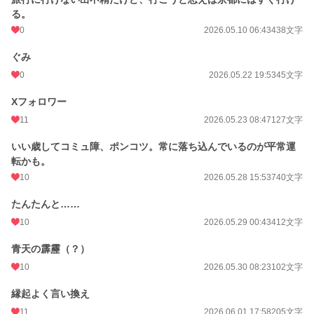
る。
0
2026.05.10 06:43
438文字
ぐみ
0
2026.05.22 19:53
45文字
Xフォロワー
11
2026.05.23 08:47
127文字
いい歳してコミュ障、ポンコツ。常に落ち込んでいるのが平常運
転かも。
10
2026.05.28 15:53
740文字
たんたんと……
10
2026.05.29 00:43
412文字
青天の霹靂（？）
10
2026.05.30 08:23
102文字
縁起よく言い換え
11
2026.06.01 17:58
205文字