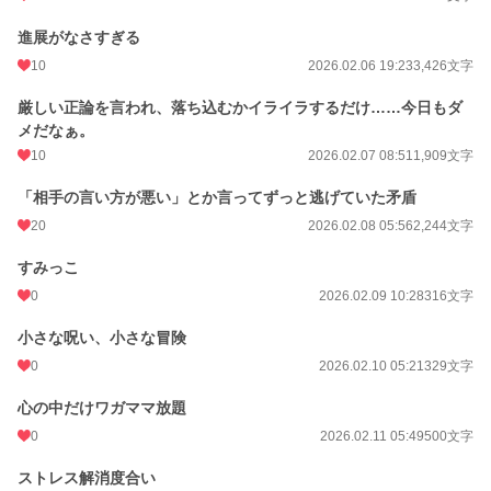
進展がなさすぎる
10
2026.02.06 19:23
3,426文字
厳しい正論を言われ、落ち込むかイライラするだけ……今日もダ
メだなぁ。
10
2026.02.07 08:51
1,909文字
「相手の言い方が悪い」とか言ってずっと逃げていた矛盾
20
2026.02.08 05:56
2,244文字
すみっこ
0
2026.02.09 10:28
316文字
小さな呪い、小さな冒険
0
2026.02.10 05:21
329文字
心の中だけワガママ放題
0
2026.02.11 05:49
500文字
ストレス解消度合い