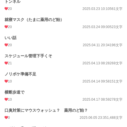
トンネル
20
2025.03.23 10:10
561文字
就寝マスク（たまに薬用のど飴）
20
2025.03.24 09:00
523文字
いい話
20
2025.04.11 20:34
196文字
スケジュール管理下手くそ
21
2025.04.13 08:28
269文字
ノリボケ準備不足
10
2025.04.14 09:58
151文字
横断歩道で
10
2025.04.17 08:59
278文字
口臭対策にマウスウォッシュ？ 薬用のど飴？
0
2025.06.05 23:35
1,488文字