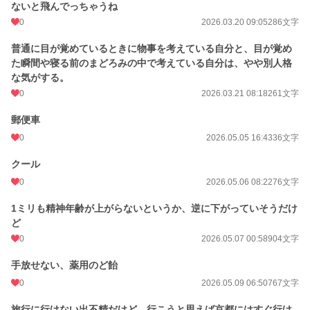
ないと飛んでっちゃうね
0
2026.03.20 09:05
286文字
普通に目が覚めているときに物事を考えている自分と、目が覚め
た瞬間や寝る前のまどろみの中で考えている自分は、やや別人格
な気がする。
0
2026.03.21 08:18
261文字
郵便車
0
2026.05.05 16:43
36文字
クール
0
2026.05.06 08:22
76文字
1ミリも精神年齢が上がらないというか、逆に下がっていそうだけ
ど
0
2026.05.07 00:58
904文字
手放せない、薬用のど飴
0
2026.05.09 06:50
767文字
旅行に行けない出不精だけど、行こうと思えば京都にはすぐ行け