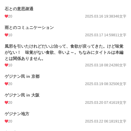
石との意思疎通
20
2025.03.16 19:38
346文字
雨とのコミュニケーション
10
2025.03.17 14:59
811文字
風邪を引いたけれどだいぶ治って、食欲が戻ってきた。けど味覚
がない！ 味覚がない食欲、辛いよ～。ちなみにタイトルは本編
とは関係ありません。
10
2025.03.18 08:24
280文字
ゲジナン民 in 京都
20
2025.03.19 08:32
506文字
ゲジナン民 in 大阪
20
2025.03.20 07:41
619文字
ゲジナン地方
20
2025.03.22 06:18
191文字