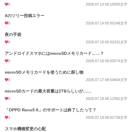
0
2026.07.13 00:10
505文字
Xのツリー投稿エラー
0
2026.07.14 05:50
248文字
夜の手袋
0
2026.07.15 05:52
331文字
アンドロイドスマホにはmicroSDメモリカード……？
0
2026.07.16 00:03
574文字
microSDメモリカードを使うために探し物
0
2026.07.17 06:53
604文字
microSDカードの最大容量は2TBらしいが……
0
2026.07.18 06:12
582文字
「OPPO Reno5 A」のサポートは終了したって？
1
2026.07.19 06:02
739文字
スマホ機種変更の心配