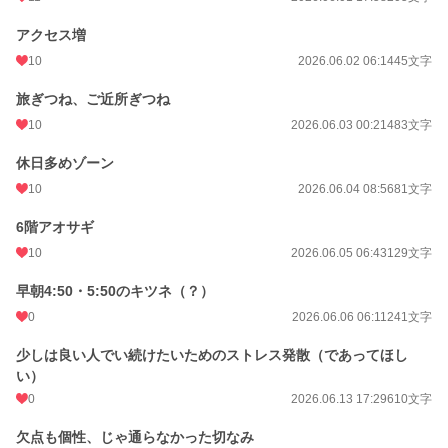
アクセス増
10
2026.06.02 06:14
45文字
旅ぎつね、ご近所ぎつね
10
2026.06.03 00:21
483文字
休日多めゾーン
10
2026.06.04 08:56
81文字
6階アオサギ
10
2026.06.05 06:43
129文字
早朝4:50・5:50のキツネ（？）
0
2026.06.06 06:11
241文字
少しは良い人でい続けたいためのストレス発散（であってほし
い）
0
2026.06.13 17:29
610文字
欠点も個性、じゃ通らなかった切なみ