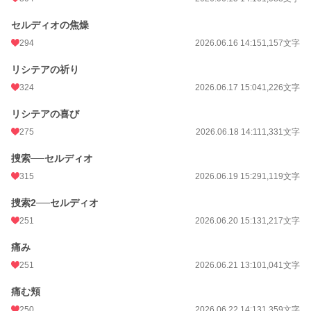
セルディオの焦燥
294
2026.06.16 14:15
1,157文字
リシテアの祈り
324
2026.06.17 15:04
1,226文字
リシテアの喜び
275
2026.06.18 14:11
1,331文字
捜索──セルディオ
315
2026.06.19 15:29
1,119文字
捜索2──セルディオ
251
2026.06.20 15:13
1,217文字
痛み
251
2026.06.21 13:10
1,041文字
痛む頬
250
2026.06.22 14:13
1,359文字