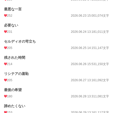
最悪な一言
252
2026.06.23 15:00
1,074文字
必要ない
231
2026.06.24 13:18
1,011文字
セルディオの苛立ち
205
2026.06.25 14:15
1,147文字
残された時間
214
2026.06.26 15:53
1,150文字
リシテアの羞恥
205
2026.06.27 13:16
1,092文字
最後の希望
180
2026.06.28 13:31
1,081文字
諦めたくない
153
2026.06.29 13:16
1,117文字