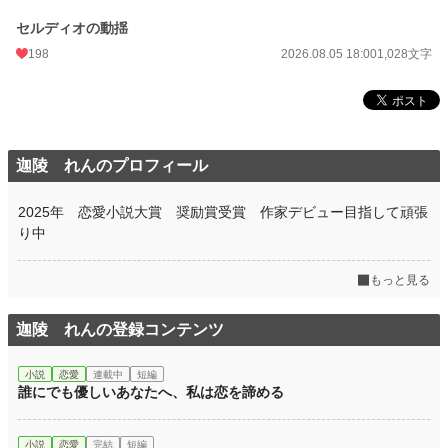
セルディオの動揺
198
2026.08.05 18:00
1,028文字
迦陵 れんのプロフィール
2025年 恋愛小説大賞 奨励賞受賞 作家デビュー目指して頑張
り中
もっと見る
迦陵 れんの登録コンテンツ
小説
恋愛
連載中
短編
誰にでも優しいあなたへ、私は恋を諦める
小説
恋愛
完結
短編