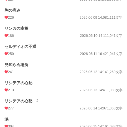
胸の痛み
226
2026.06.09 14:08
1,111文字
リンカの幸福
186
2026.06.10 14:11
1,041文字
セルディオの不満
250
2026.06.11 16:42
1,041文字
見知らぬ場所
241
2026.06.12 14:14
1,269文字
リシテアの心配
213
2026.06.13 14:41
1,083文字
リシテアの心配 2
277
2026.06.14 14:07
1,068文字
涙
304
2026.06.15 14:16
1,083文字