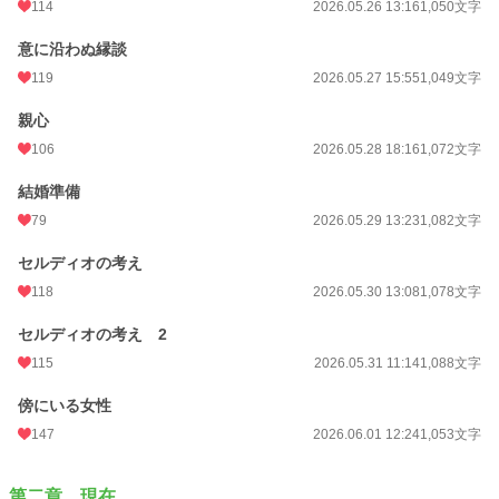
114
2026.05.26 13:16
1,050文字
意に沿わぬ縁談
119
2026.05.27 15:55
1,049文字
親心
106
2026.05.28 18:16
1,072文字
結婚準備
79
2026.05.29 13:23
1,082文字
セルディオの考え
118
2026.05.30 13:08
1,078文字
セルディオの考え 2
115
2026.05.31 11:14
1,088文字
傍にいる女性
147
2026.06.01 12:24
1,053文字
第二章 現在