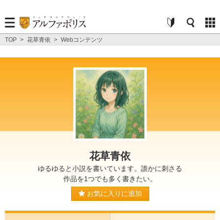
TOP
>
花草青依
>
Webコンテンツ
花草青依
ゆるゆると小説を書いています。誰かに刺さる
作品を1つでも多く書きたい。
お気に入りに追加