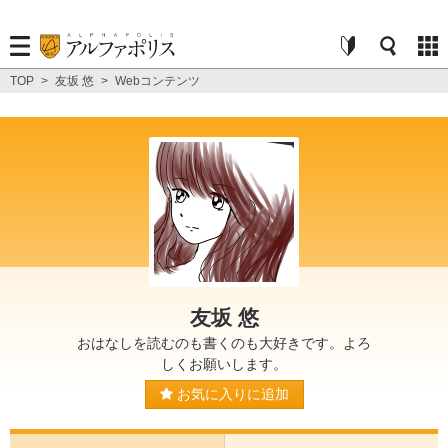
TOP
>
友坂 悠
>
Webコンテンツ
友坂 悠
おはなしを読むのも書くのも大好きです。よろ
しくお願いします。
お気に入りに追加