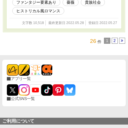
ファンタジー要素あり
薔薇
貴族社会
ヒストリカル風ロマンス
文字数 10,518
最終更新日 2022.05.28
登録日 2022.05.27
26
1
2
件
アプリ一覧
公式SNS一覧
ご利用について