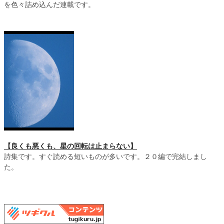
を色々詰め込んだ連載です。
【良くも悪くも、星の回転は止まらない】
詩集です。すぐ読める短いものが多いです。２０編で完結しまし
た。