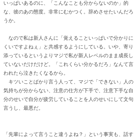
いっぱいあるのに、「こんなことも分からないのか」的
な、彼のあの態度。非常にむかつく。辞めさせたいんだろ
うか。
なので私は新人さんに「覚えることいっぱいで分かりに
くいですよねぇ」と共感するようにしている。いや、寄り
添っているというよりマジで私が新人レベルのまま成長し
ていないだけだけど。「これくらい分かるだろ」なんて言
われたら泣きたくなるから。
キツいことばかり言う人って、マジで「できない」人の
気持ちが分からない、注意の仕方が下手で、注意下手な自
分のせいで自分が疲労していることを人のせいにして文句
言うし、最悪だ。
「先輩によって言うこと違うよね？」という事実も、話す