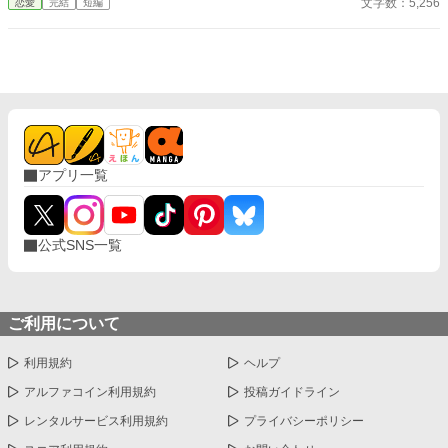
文字数：5,256
恋愛
完結
短編
いる男はブランシュの婚約者ではなく、同姓同名の別人で──。
アプリ一覧
公式SNS一覧
ご利用について
利用規約
ヘルプ
アルファコイン利用規約
投稿ガイドライン
レンタルサービス利用規約
プライバシーポリシー