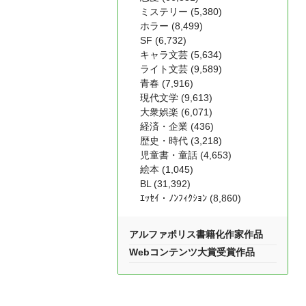
ミステリー (5,380)
ホラー (8,499)
SF (6,732)
キャラ文芸 (5,634)
ライト文芸 (9,589)
青春 (7,916)
現代文学 (9,613)
大衆娯楽 (6,071)
経済・企業 (436)
歴史・時代 (3,218)
児童書・童話 (4,653)
絵本 (1,045)
BL (31,392)
ｴｯｾｲ・ﾉﾝﾌｨｸｼｮﾝ (8,860)
アルファポリス書籍化作家作品
Webコンテンツ大賞受賞作品