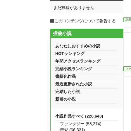
まだ投稿がありません
恋
このコンテンツについて報告する
投稿小説
あなたにおすすめの小説
HOTランキング
年間アクセスランキング
完結小説ランキング
フ
書籍化作品
最近更新された小説
完結した小説
新着の小説
小説作品すべて (228,643)
ファンタジー (53,274)
恋愛 (66,331)