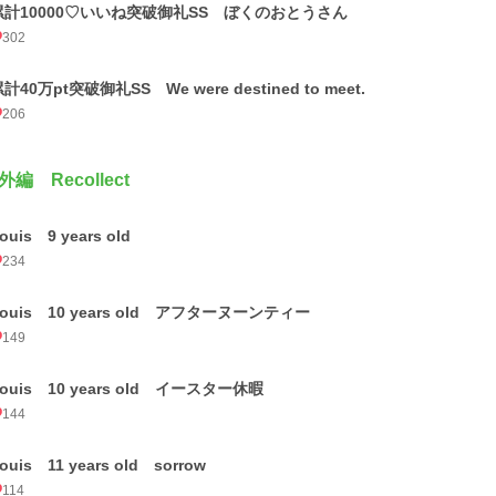
累計10000♡いいね突破御礼SS ぼくのおとうさん
302
計40万pt突破御礼SS We were destined to meet.
206
外編 Recollect
ouis 9 years old
234
ouis 10 years old アフターヌーンティー
149
ouis 10 years old イースター休暇
144
ouis 11 years old sorrow
114