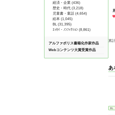
経済・企業 (436)
歴史・時代 (3,218)
児童書・童話 (4,654)
絵本 (1,045)
BL (31,395)
ｴｯｾｲ・ﾉﾝﾌｨｸｼｮﾝ (8,861)
累計
アルファポリス書籍化作家作品
Webコンテンツ大賞受賞作品
あ
BL