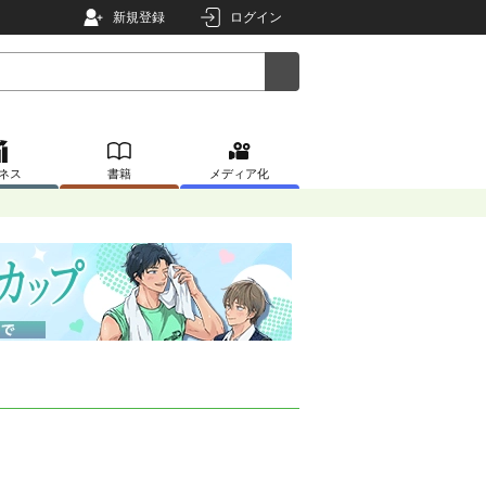
新規登録
ログイン
ネス
書籍
メディア化