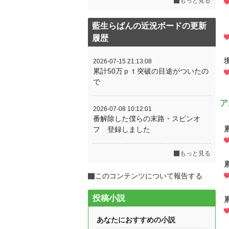
もっと見る
藍生らぱんの近況ボードの更新
履歴
2026-07-15 21:13:08
累計50万ｐｔ突破の目途がついたの
で
ア
2026-07-08 10:12:01
番解除した僕らの末路・スピンオ
フ 登録しました
もっと見る
累
このコンテンツについて報告する
投稿小説
あなたにおすすめの小説