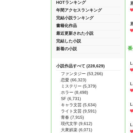
HOTランキング
年間アクセスランキング
完結小説ランキング
累
書籍化作品
最近更新された小説
完結した小説
番
新着の小説
L
小説作品すべて (228,629)
ファンタジー (53,266)
恋愛 (66,323)
L
ミステリー (5,379)
ホラー (8,498)
SF (6,731)
L
キャラ文芸 (5,634)
ライト文芸 (9,591)
青春 (7,915)
現代文学 (9,612)
L
大衆娯楽 (6,071)