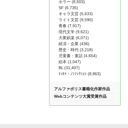
ホラー (8,503)
SF (6,735)
キャラ文芸 (5,633)
ライト文芸 (9,590)
青春 (7,917)
現代文学 (9,621)
大衆娯楽 (6,071)
経済・企業 (436)
歴史・時代 (3,218)
児童書・童話 (4,654)
絵本 (1,047)
BL (31,407)
ｴｯｾｲ・ﾉﾝﾌｨｸｼｮﾝ (8,863)
アルファポリス書籍化作家作品
Webコンテンツ大賞受賞作品