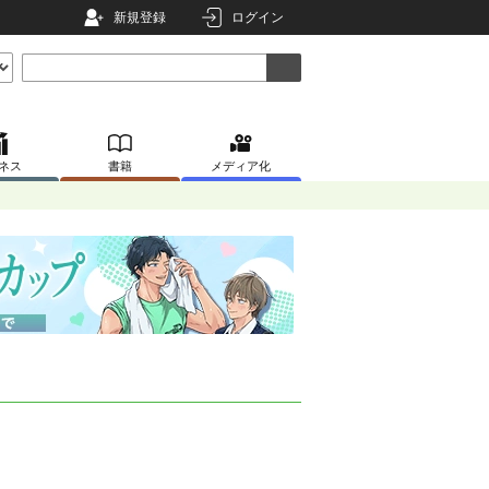
新規登録
ログイン
ネス
書籍
メディア化