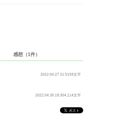
感想（1件）
2022.04.27 21:51
59文字
2022.04.30 19:30
4,114文字