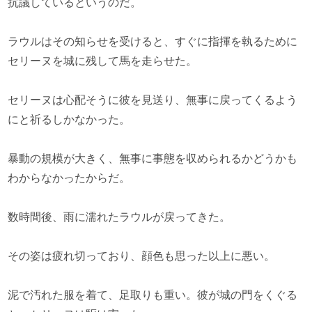
抗議しているというのだ。
ラウルはその知らせを受けると、すぐに指揮を執るために
セリーヌを城に残して馬を走らせた。
セリーヌは心配そうに彼を見送り、無事に戻ってくるよう
にと祈るしかなかった。
暴動の規模が大きく、無事に事態を収められるかどうかも
わからなかったからだ。
数時間後、雨に濡れたラウルが戻ってきた。
その姿は疲れ切っており、顔色も思った以上に悪い。
泥で汚れた服を着て、足取りも重い。彼が城の門をくぐる