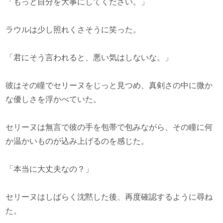
「もっと自分を大事にしてください。」
ラウルは少し照れくさそうに笑った。
「君にそう言われると、悪い気はしないな。」
彼はその瞳でセリーヌをじっと見つめ、真剣さの中に微か
な優しさを浮かべていた。
セリーヌは無言で彼の手を包帯で包みながら、その瞳に何
か温かいものが込み上げるのを感じた。
「本当に大丈夫なの？」
セリーヌはしばらく沈黙した後、再度確認するように尋ね
た。