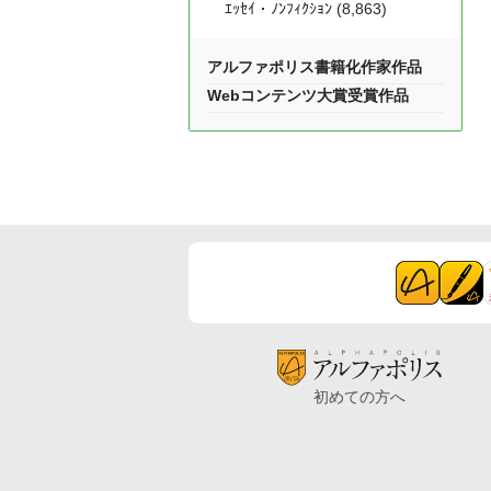
ｴｯｾｲ・ﾉﾝﾌｨｸｼｮﾝ (8,863)
アルファポリス書籍化作家作品
Webコンテンツ大賞受賞作品
初めての方へ