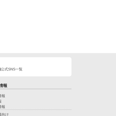
公式SNS一覧
情報
情報
報
情報
様向け