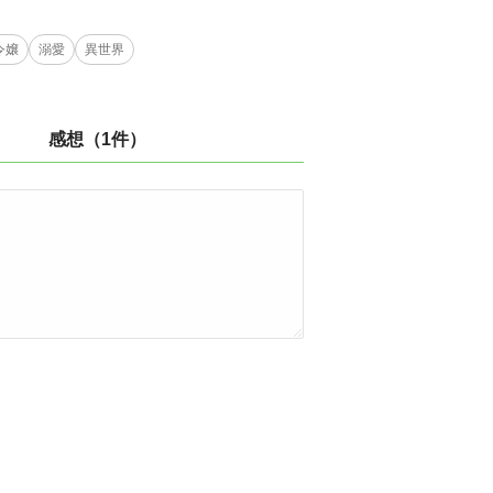
令嬢
溺愛
異世界
感想（1件）