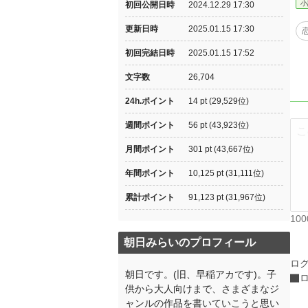
小
初回公開日時
2024.12.29 17:30
更新日時
2025.01.15 17:30
初回完結日時
2025.01.15 17:52
文字数
26,704
24h.ポイント
14 pt (29,529位)
週間ポイント
56 pt (43,923位)
月間ポイント
301 pt (43,667位)
年間ポイント
10,125 pt (31,111位)
累計ポイント
91,123 pt (31,967位)
10
朝日みらいのプロフィール
ロ
朝日です。(旧、早稲アカです)。子
供から大人向けまで、さまざまなジ
ャンルの作品を書いていこうと思い