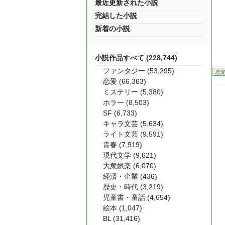
最近更新された小説
完結した小説
新着の小説
小説作品すべて (228,744)
ファンタジー (53,295)
恋
恋愛 (66,363)
ミステリー (5,380)
ホラー (8,503)
SF (6,733)
キャラ文芸 (5,634)
ライト文芸 (9,591)
青春 (7,919)
現代文学 (9,621)
大衆娯楽 (6,070)
経済・企業 (436)
歴史・時代 (3,219)
児童書・童話 (4,654)
絵本 (1,047)
BL (31,416)