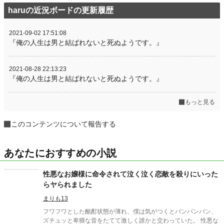
haruの近況ボードの更新履歴
2021-09-02 17:51:08
『俺の人生は男と結ばれないと死ぬようです。』
2021-08-28 22:13:23
『俺の人生は男と結ばれないと死ぬようです。』
もっと見る
このコンテンツについて報告する
あなたにおすすめの小説
性悪なお嬢様に命令されて泣く泣く恋敵を殺りにいった
らヤられました
まりも13
フワフワとした酩酊状態が薄れ、僕は気がつくとパンパンパン、
ズチュッと卑猥な音をたてて激しく誰かと交わっていた。 性悪な