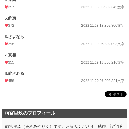
357
2022.11.18 06:30
2,345文字
5.約束
372
2022.11.18 18:30
2,800文字
6.さよなら
398
2022.11.19 06:30
2,093文字
7.真相
355
2022.11.19 18:30
3,216文字
8.絆される
458
2022.11.20 06:00
3,321文字
雨宮里玖のプロフィール
雨宮里玖（あめみやりく）です。お読みくださり、感想、誤字脱