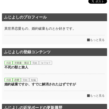
ふじよしのプロフィール
異世界恋愛もの、婚約破棄ものとか好きです。
もっと見る
ふじよしの登録コンテンツ
小説
児童書・童話
完結
ｼｮｰﾄｼｮｰﾄ
不死の獣と旅人
小説
恋愛
完結
短編
婚約破棄ですか、すでに解消されたはずですが
もっと見る
ふじよしの近況ボードの更新履歴