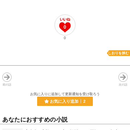
0
0
しおりを挟む
前の話
次の話
お気に入りに追加して更新通知を受け取ろう
お気に入り追加
2
あなたにおすすめの小説