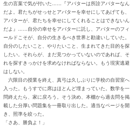
生の言葉で気が付いた……『アバターは所詮アバターなん
だよ。君たちがせっせとアバターを幸せにしてあげても、
アバターが、君たちを幸せにしてくれることはできないん
だよ』……自分の幸せをアバターに託し、アバターのフィ
ールドこそが、自分の生きるべき世界と勘違いしていた。
自分のしたいこと、やりたいこと、生まれてきた目的を探
したい。それらが、まだ見つかっていないのであれば、そ
れを探すきっかけを求めなければならない。もう現実逃避
はしない。
六限目の授業を終え、真弓は久しぶりに学校の自習室へ
入った。もうすでに席はほとんど埋まっていた。数学を一
問終えたら、家に戻ろう。そう決め、本棚から過去問を掲
載した分厚い問題集を一冊取り出した。適当なページを開
き、照準を絞った。
「さあ、勝負よ！」